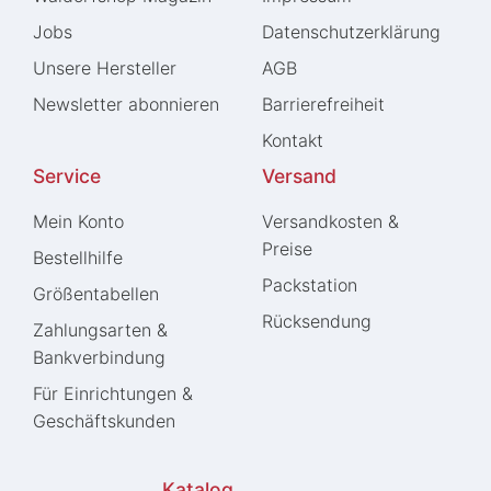
Jobs
Daten­schutz­erklärung
Unsere Hersteller
AGB
Newsletter abonnieren
Barrierefreiheit
Kontakt
Service
Versand
Mein Konto
Versandkosten &
Preise
Bestellhilfe
Packstation
Größentabellen
Rücksendung
Zahlungsarten &
Bankverbindung
Für Einrichtungen &
Geschäftskunden
Katalog