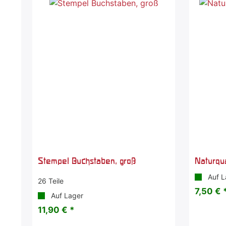
Stempel Buchstaben, groß
Naturqua
Auf L
26 Teile
7,50 € 
Auf Lager
11,90 € *