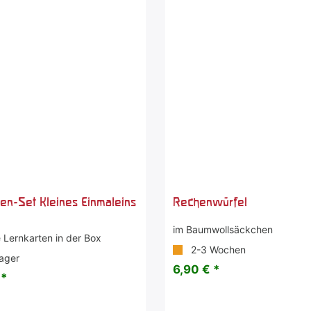
ten-Set Kleines Einmaleins
Rechenwürfel
im Baumwollsäckchen
e Lernkarten in der Box
2-3 Wochen
ager
6,90 € *
 *