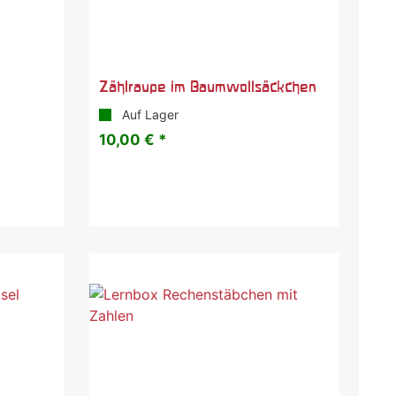
Zählraupe im Baumwollsäckchen
Auf Lager
10,00 € *