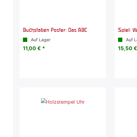
Buchstaben Poster: Das ABC
Spiel: W
Auf Lager
Auf L
11,00 € *
15,50 €