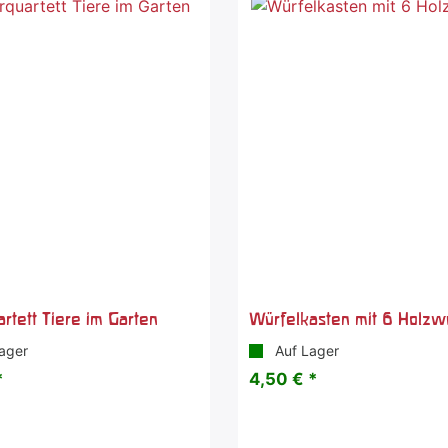
rtett Tiere im Garten
Würfelkasten mit 6 Holzw
ager
Auf Lager
*
4,50 € *