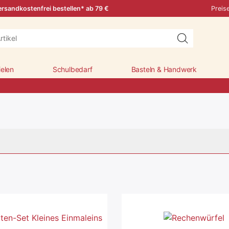
rsandkostenfrei bestellen* ab 79 €
Preis
ielen
Schulbedarf
Basteln & Handwerk