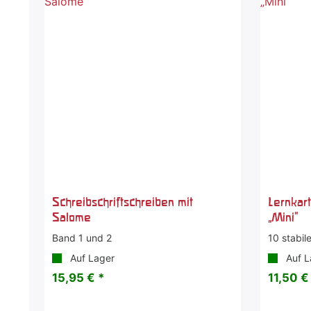
Schreibschriftschreiben mit
Lernkar
Salome
„Mini“
Band 1 und 2
10 stabil
Auf Lager
Auf L
15,95 € *
11,50 €