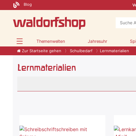
Blog
Ve
Themenwelten
Jahresuhr
Sp
Zur Startseite gehen
Schulbedarf
Lernmaterialien
Lernmaterialien