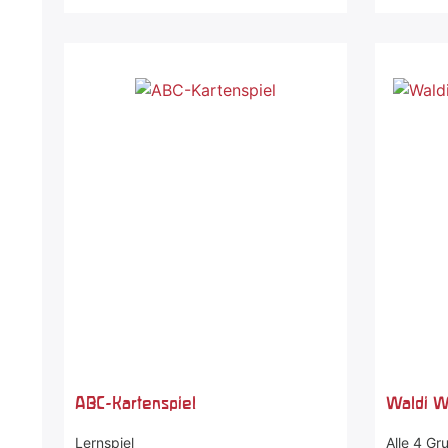
ABC-Kartenspiel
Waldi W
Lernspiel
Alle 4 Gr