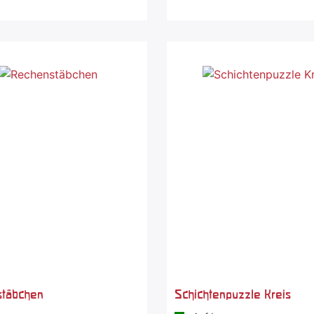
stäbchen
Schichtenpuzzle Kreis