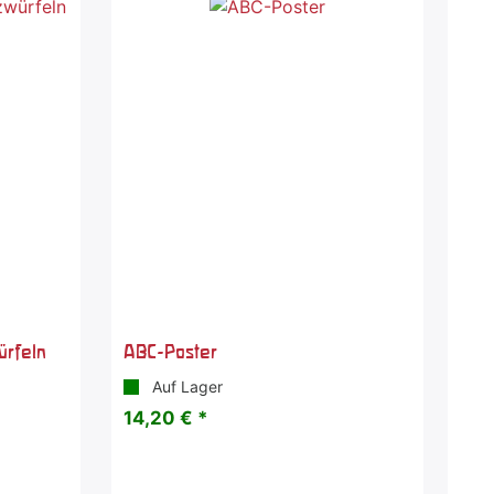
ürfeln
ABC-Poster
Auf Lager
14,20 € *