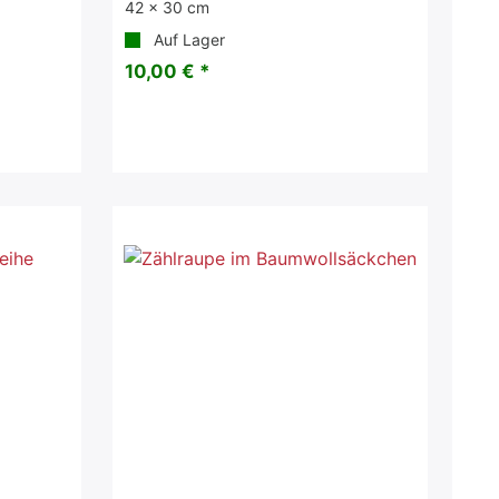
42 x 30 cm
Auf Lager
10,00 € *