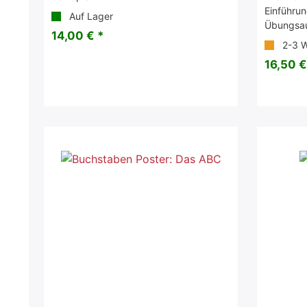
Einführu
Auf Lager
Übungsa
14,00 € *
2-3 
16,50 €