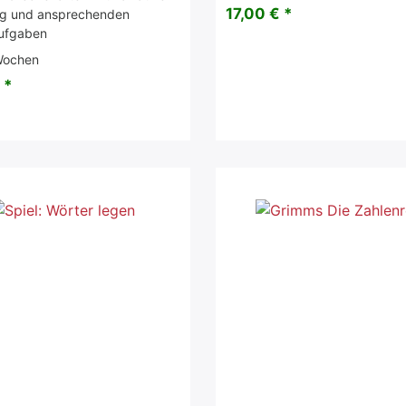
17,00 € *
ng und ansprechenden
ufgaben
Wochen
 *