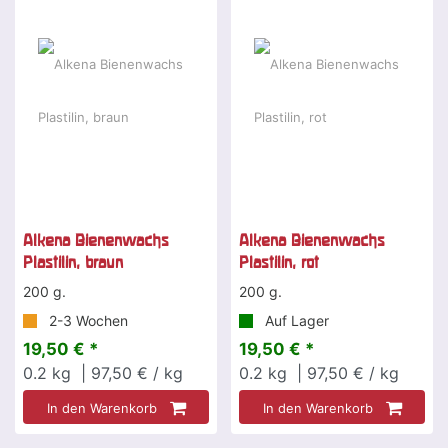
Alkena Bienenwachs
Alkena Bienenwachs
Plastilin, braun
Plastilin, rot
200 g.
200 g.
2-3 Wochen
Auf Lager
19,50 € *
19,50 € *
0.2
kg
| 97,50 € / kg
0.2
kg
| 97,50 € / kg
In den Warenkorb
In den Warenkorb