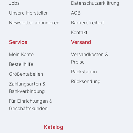
Jobs
Daten­schutz­erklärung
Unsere Hersteller
AGB
Newsletter abonnieren
Barrierefreiheit
Kontakt
Service
Versand
Mein Konto
Versandkosten &
Preise
Bestellhilfe
Packstation
Größentabellen
Rücksendung
Zahlungsarten &
Bankverbindung
Für Einrichtungen &
Geschäftskunden
Katalog