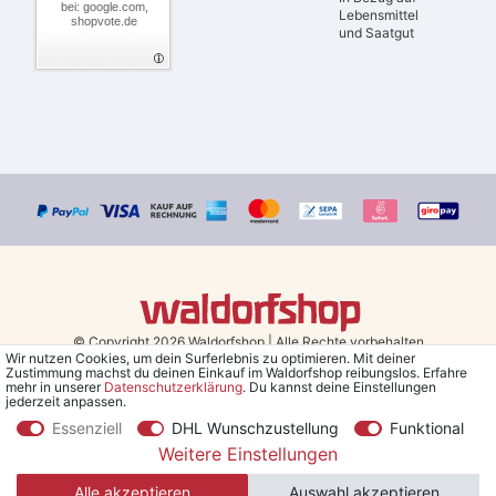
bei: google.com,
Lebensmittel
shopvote.de
und Saatgut
© Copyright 2026 Waldorfshop
|
Alle Rechte vorbehalten.
Wir nutzen Cookies, um dein Surferlebnis zu optimieren. Mit deiner
Zustimmung machst du deinen Einkauf im Waldorfshop reibungslos. Erfahre
Bestellungen mit Prio Versand bis 13 Uhr, garantierter Versand am
mehr in unserer
Daten­schutz­erklärung
. Du kannst deine Einstellungen
jederzeit anpassen.
selben Tag!
Essenziell
DHL Wunschzustellung
Funktional
*Kostenlose Lieferung in Deutschland und Österreich ab 79 €.
(gilt
Weitere Einstellungen
nur für Sparversand - ausgenommen Sperrgut und Speditionsware)
Alle akzeptieren
Auswahl akzeptieren
**Den 5€ Gutschein erhältst du nach Bestätigung des Newsletters