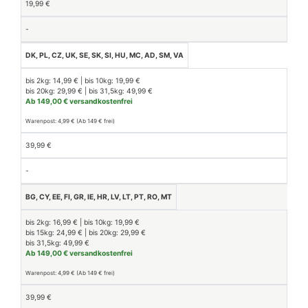
19,99 €
-
DK, PL, CZ, UK, SE, SK, SI, HU, MC, AD, SM, VA
bis 2kg: 14,99 € | bis 10kg: 19,99 €
bis 20kg: 29,99 € | bis 31,5kg: 49,99 €
Ab 149,00 € versandkostenfrei
Warenpost: 4,99 € (Ab 149 € frei)
39,99 €
-
BG, CY, EE, FI, GR, IE, HR, LV, LT, PT, RO, MT
bis 2kg: 16,99 € | bis 10kg: 19,99 €
bis 15kg: 24,99 € | bis 20kg: 29,99 €
bis 31,5kg: 49,99 €
Ab 149,00 € versandkostenfrei
Warenpost: 4,99 € (Ab 149 € frei)
39,99 €