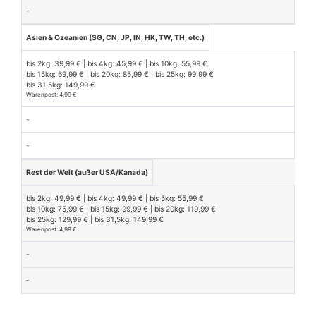
-
Asien & Ozeanien (SG, CN, JP, IN, HK, TW, TH, etc.)
bis 2kg: 39,99 € | bis 4kg: 45,99 € | bis 10kg: 55,99 €
bis 15kg: 69,99 € | bis 20kg: 85,99 € | bis 25kg: 99,99 €
bis 31,5kg: 149,99 €
Warenpost: 4,99 €
-
-
Rest der Welt (außer USA/Kanada)
bis 2kg: 49,99 € | bis 4kg: 49,99 € | bis 5kg: 55,99 €
bis 10kg: 75,99 € | bis 15kg: 99,99 € | bis 20kg: 119,99 €
bis 25kg: 129,99 € | bis 31,5kg: 149,99 €
Warenpost: 4,99 €
-
-