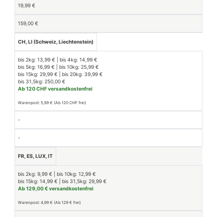
19,99 €
159,00 €
CH, LI (Schweiz, Liechtenstein)
bis 2kg: 13,99 € | bis 4kg: 14,99 €
bis 5kg: 16,99 € | bis 10kg: 25,99 €
bis 15kg: 29,99 € | bis 20kg: 39,99 €
bis 31,5kg: 250,00 €
Ab 120 CHF versandkostenfrei
Warenpost: 5,99 € (Ab 120 CHF frei)
-
-
FR, ES, LUX, IT
bis 2kg: 9,99 € | bis 10kg: 12,99 €
bis 15kg: 14,99 € | bis 31,5kg: 29,99 €
Ab 129,00 € versandkostenfrei
Warenpost: 4,99 € (Ab 129 € frei)