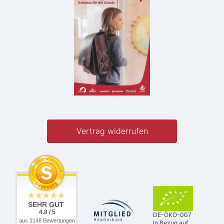
Vertrag widerrufen
SEHR GUT
4.8 / 5
DE-ÖKO-007
aus 3148 Bewertungen
In Bezug auf