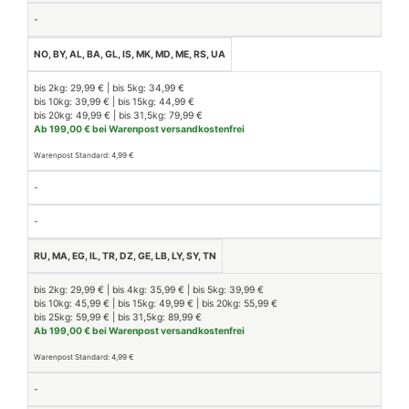
-
NO, BY, AL, BA, GL, IS, MK, MD, ME, RS, UA
bis 2kg: 29,99 € | bis 5kg: 34,99 €
bis 10kg: 39,99 € | bis 15kg: 44,99 €
bis 20kg: 49,99 € | bis 31,5kg: 79,99 €
Ab 199,00 € bei Warenpost versandkostenfrei
Warenpost Standard: 4,99 €
-
-
RU, MA, EG, IL, TR, DZ, GE, LB, LY, SY, TN
bis 2kg: 29,99 € | bis 4kg: 35,99 € | bis 5kg: 39,99 €
bis 10kg: 45,99 € | bis 15kg: 49,99 € | bis 20kg: 55,99 €
bis 25kg: 59,99 € | bis 31,5kg: 89,99 €
Ab 199,00 € bei Warenpost versandkostenfrei
Warenpost Standard: 4,99 €
-