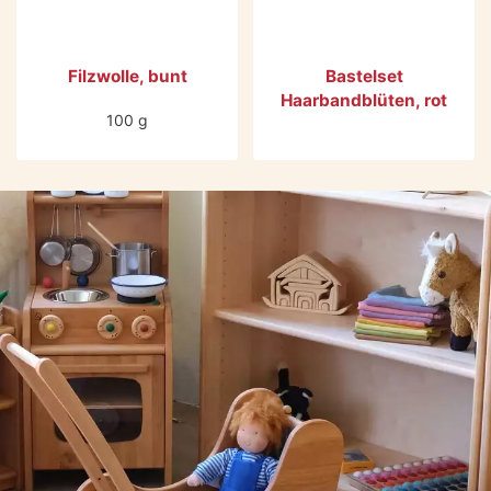
Filzwolle, bunt
Bastelset
Haarbandblüten, rot
100 g