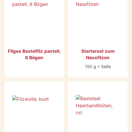
Filges Bastelfilz pastell,
Starterset zum
6 Bögen
Nassfilzen
150 g + Seife