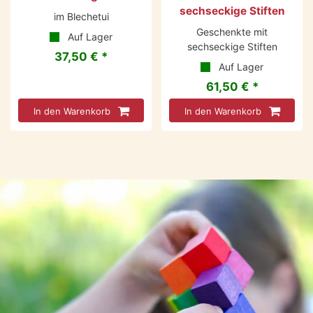
sechseckige Stiften
im Blechetui
Geschenkte mit
Auf Lager
sechseckige Stiften
37,50 € *
Auf Lager
61,50 € *
In den Warenkorb
In den Warenkorb