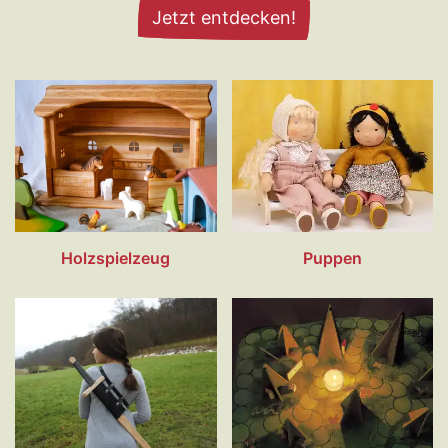
Jetzt entdecken!
Holzspielzeug
Puppen