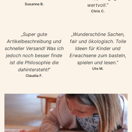
Susanna B.
wertvoll.
“
Chris C.
„
Super gute
„
Wunderschöne Sachen,
Artikelbeschreibung und
fair und ökologisch. Tolle
schneller Versand! Was ich
Ideen für Kinder und
jedoch noch besser finde
Erwachsene zum basteln,
ist die Philosophie die
spielen und lesen.
“
Ute M.
dahintersteht!
“
Claudia F.