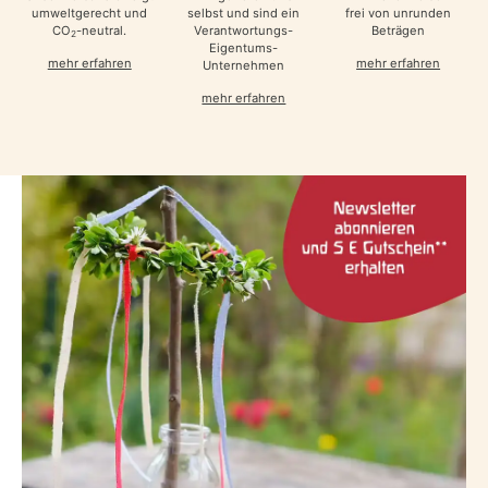
selbst und sind ein
frei von unrunden
umweltgerecht und
Verantwortungs-
Beträgen
CO
-neutral.
2
Eigentums-
mehr erfahren
mehr erfahren
Unternehmen
mehr erfahren