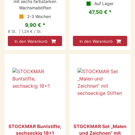
mit sechs farbstarken
Auf Lager
Wachsmalstiften
47,50 € *
2-3 Wochen
9,90 € *
8
St.
| 1,24 € / St.
In den Warenkorb
In den Warenkorb
STOCKMAR Buntstifte,
STOCKMAR Set „Malen
sechseckig 18+1
und Zeichnen“ mit