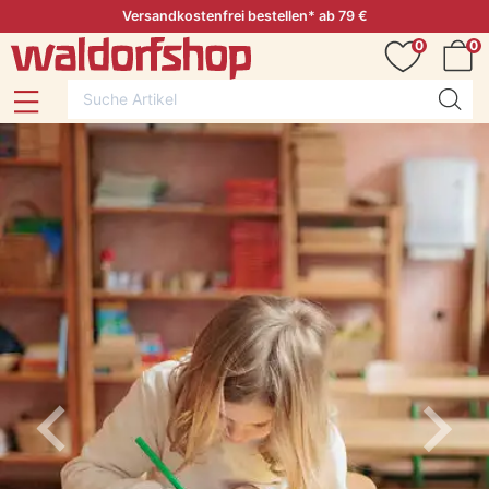
Versandkostenfrei bestellen* ab 79 €
0
0
Previous
Next