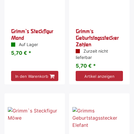
Grimm`s Steckfigur
Grimm's
Mond
Geburtstagsstecker
Zahlen
Auf Lager
Zurzeit nicht
5,70 € *
lieferbar
5,70 € *
In den Warenkorb
Artikel anzeigen