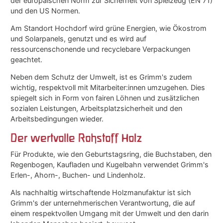
der europäischen Norm zur Sicherheit von Spielzeug (EN 71)
und den US Normen.
Am Standort Hochdorf wird grüne Energien, wie Ökostrom
und Solarpanels, genutzt und es wird auf
ressourcenschonende und recyclebare Verpackungen
geachtet.
Neben dem Schutz der Umwelt, ist es Grimm's zudem
wichtig, respektvoll mit Mitarbeiter:innen umzugehen. Dies
spiegelt sich in Form von fairen Löhnen und zusätzlichen
sozialen Leistungen, Arbeitsplatzsicherheit und den
Arbeitsbedingungen wieder.
Der wertvolle Rohstoff Holz
Für Produkte, wie den Geburtstagsring, die Buchstaben, den
Regenbogen, Kaufladen und Kugelbahn verwendet Grimm's
Erlen-, Ahorn-, Buchen- und Lindenholz.
Als nachhaltig wirtschaftende Holzmanufaktur ist sich
Grimm's der unternehmerischen Verantwortung, die auf
einem respektvollen Umgang mit der Umwelt und den darin