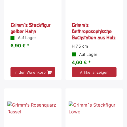
Grimm`s Steckfigur
Grimm's
gelber Hahn
Anthroposophische
Buchstaben aus Holz
Auf Lager
6,90 € *
H 7,5 cm
Auf Lager
4,60 € *
In den Warenkorb
Artikel anzeigen