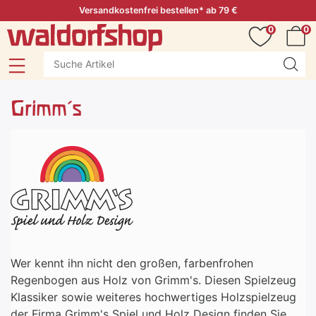
Versandkostenfrei bestellen* ab 79 €
0
0
Grimm's
Wer kennt ihn nicht den großen, farbenfrohen
Regenbogen aus Holz von Grimm's. Diesen Spielzeug
Klassiker sowie weiteres hochwertiges Holzspielzeug
der Firma Grimm's Spiel und Holz Design finden Sie