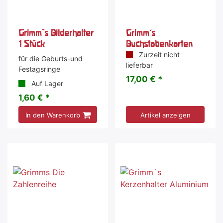
Grimm`s Bilderhalter
Grimm's
1 Stück
Buchstabenkarten
Zurzeit nicht
für die Geburts-und
lieferbar
Festagsringe
17,00 € *
Auf Lager
1,60 € *
In den Warenkorb
Artikel anzeigen