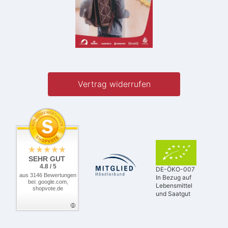
Vertrag widerrufen
SEHR GUT
4.8 / 5
DE-ÖKO-007
aus 3146 Bewertungen
In Bezug auf
bei: google.com,
Lebensmittel
shopvote.de
und Saatgut