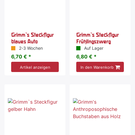
Grimm`s Steckfigur
Grimm`s Steckfigur
blaues Auto
Frühlingszwerg
2-3 Wochen
Auf Lager
6,70 € *
6,80 € *
Artikel anzeigen
In den Warenkorb
Sonderangebot