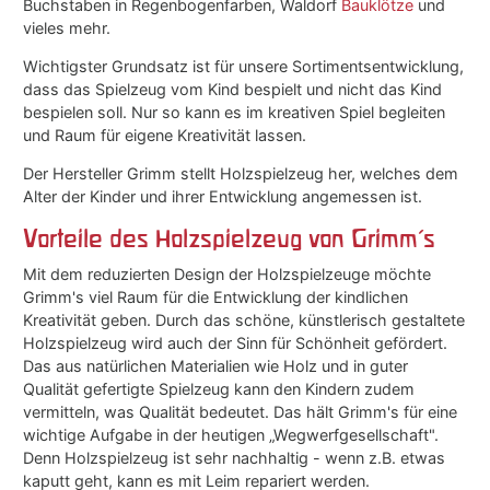
Buchstaben in Regenbogenfarben, Waldorf
Bauklötze
und
vieles mehr.
Wichtigster Grundsatz ist für unsere Sortimentsentwicklung,
dass das Spielzeug vom Kind bespielt und nicht das Kind
bespielen soll. Nur so kann es im kreativen Spiel begleiten
und Raum für eigene Kreativität lassen.
Der Hersteller Grimm stellt Holzspielzeug her, welches dem
Alter der Kinder und ihrer Entwicklung angemessen ist.
Vorteile des Holzspielzeug von Grimm's
Mit dem reduzierten Design der Holzspielzeuge möchte
Grimm's viel Raum für die Entwicklung der kindlichen
Kreativität geben. Durch das schöne, künstlerisch gestaltete
Holzspielzeug wird auch der Sinn für Schönheit gefördert.
Das aus natürlichen Materialien wie Holz und in guter
Qualität gefertigte Spielzeug kann den Kindern zudem
vermitteln, was Qualität bedeutet. Das hält Grimm's für eine
wichtige Aufgabe in der heutigen „Wegwerfgesellschaft".
Denn Holzspielzeug ist sehr nachhaltig - wenn z.B. etwas
kaputt geht, kann es mit Leim repariert werden.