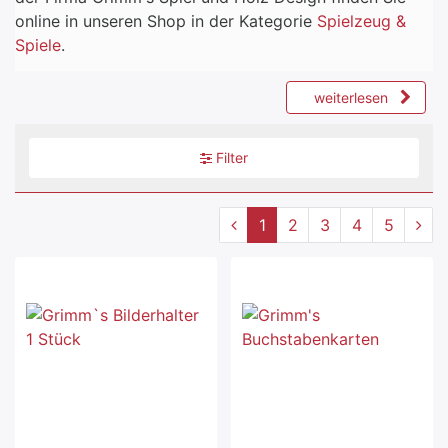
online in unseren Shop in der Kategorie
Spielzeug &
Spiele
.
weiterlesen
Filter
1
2
3
4
5