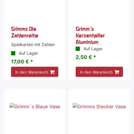
Grimms Die
Grimm`s
Zahlenreihe
Kerzenhalter
Aluminium
Spielkarten mit Zahlen
Auf Lager
Auf Lager
2,50 € *
17,00 € *
In den Warenkorb
In den Warenkorb