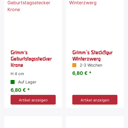
Grimm's
Grimm`s Steckfigur
Geburtstagsstecker
Winterzwerg
Krone
2-3 Wochen
6,80 € *
H 4 cm
Auf Lager
6,80 € *
Artikel anzeigen
Artikel anzeigen