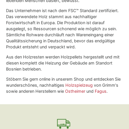
lebenden Menschen basiert, bewusst.
Das Unternehmen ist nach dem FSC™ Standard zertifiziert.
Das verwendete Holz stammt aus nachhaltiger
Forstwirtschaft in Europa. Die Produktion ist darauf
ausgelegt, so Ressourcen schonend wie möglich zu sein.
Sämtliche Rohware durchläuft nach Wareneingang einer
Qualitätssicherung in Deutschland, bevor das endgültige
Produkt entsteht und verpackt wird.
Aus den Holzresten werden Holzpellets hergestellt und mit
diesen komplett die Heizung der Gebäude am Standort
Bosnien betrieben.
Stöbern Sie gern online in unserem Shop und entdecken Sie
wunderschönes, nachhaltiges
Holzspielzeug
von Grimm's
sowie anderen Herstellern wie
Ostheimer
und
Fagus
.