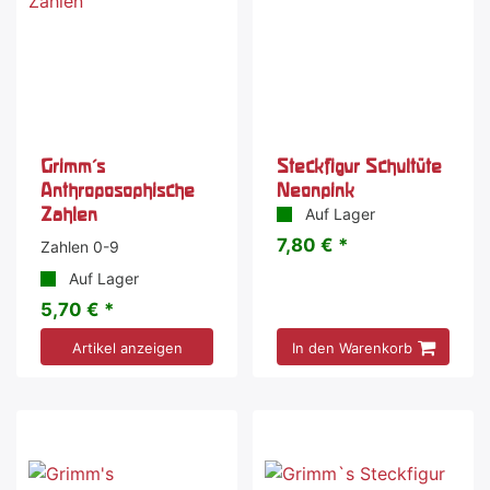
Grimm's
Steckfigur Schultüte
Anthroposophische
Neonpink
Zahlen
Auf Lager
7,80 € *
Zahlen 0-9
Auf Lager
5,70 € *
Artikel anzeigen
In den Warenkorb