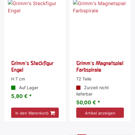
Grimm's Steckfigur
Grimm's Magnetspiel
Engel
Farbspirale
H 7 cm
72 Teile
Auf Lager
Zurzeit nicht
lieferbar
5,80 € *
50,00 € *
In den Warenkorb
Artikel anzeigen