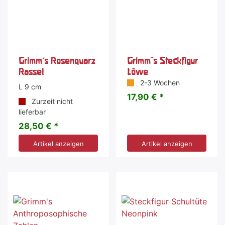
Grimm's Rosenquarz
Grimm`s Steckfigur
Rassel
Löwe
2-3 Wochen
L 9 cm
17,90 € *
Zurzeit nicht
lieferbar
28,50 € *
Artikel anzeigen
Artikel anzeigen