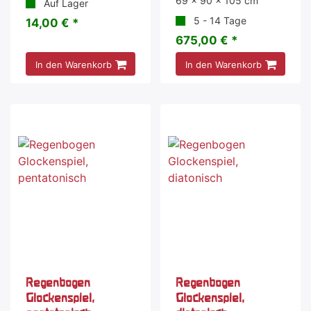
69 x 90 x 105 cm
Auf Lager
5 - 14 Tage
14,00 € *
675,00 € *
In den Warenkorb
In den Warenkorb
Regenbogen
Regenbogen
Glockenspiel,
Glockenspiel,