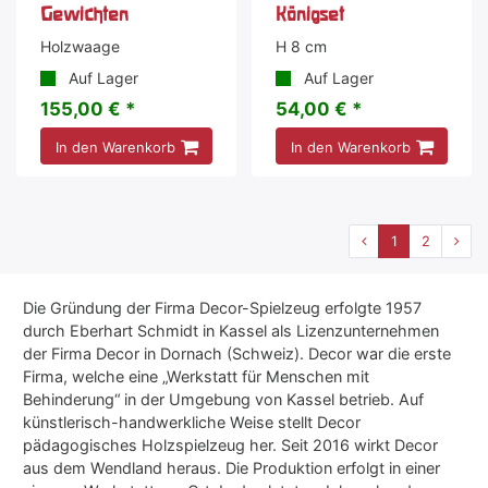
Gewichten
Königset
Holzwaage
H 8 cm
Auf Lager
Auf Lager
155,00 € *
54,00 € *
In den Warenkorb
In den Warenkorb
1
2
Die Gründung der Firma Decor-Spielzeug erfolgte 1957
durch Eberhart Schmidt in Kassel als Lizenzunternehmen
der Firma Decor in Dornach (Schweiz). Decor war die erste
Firma, welche eine „Werkstatt für Menschen mit
Behinderung“ in der Umgebung von Kassel betrieb. Auf
künstlerisch-handwerkliche Weise stellt Decor
pädagogisches Holzspielzeug her. Seit 2016 wirkt Decor
aus dem Wendland heraus. Die Produktion erfolgt in einer