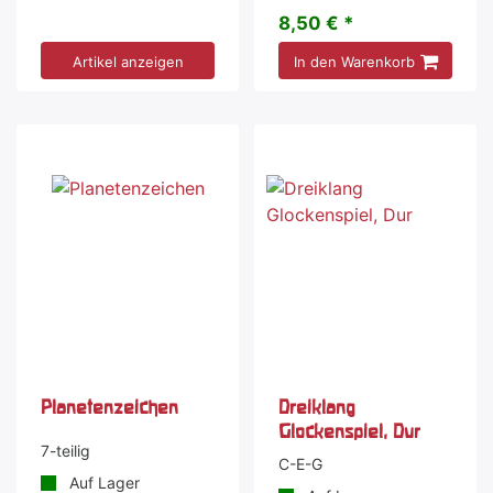
8,50 € *
Artikel anzeigen
In den Warenkorb
Planetenzeichen
Dreiklang
Glockenspiel, Dur
7-teilig
C-E-G
Auf Lager