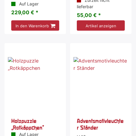
Zurzeit nicht
Auf Lager
lieferbar
229,00 € *
55,00 € *
In den Warenkorb
Artikel anzeigen
Holzpuzzle
Adventsmotivleuchte
„Rotkäppchen"
r Ständer
Auf Lager