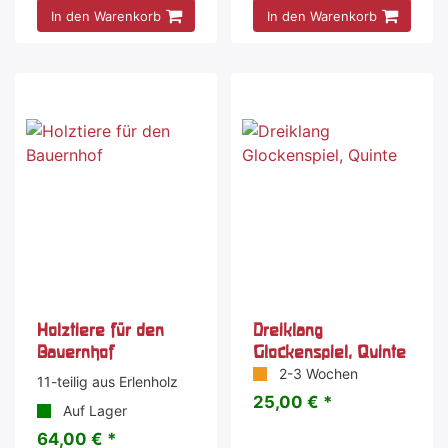
In den Warenkorb
In den Warenkorb
Holztiere für den
Dreiklang
Bauernhof
Glockenspiel, Quinte
2-3 Wochen
11-teilig aus Erlenholz
25,00 € *
Auf Lager
64,00 € *