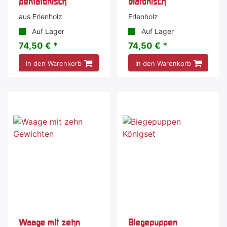
pentatonisch
diatonisch
aus Erlenholz
Erlenholz
Auf Lager
Auf Lager
74,50 € *
74,50 € *
In den Warenkorb
In den Warenkorb
Waage mit zehn
Biegepuppen