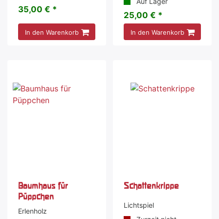
Auf Lager
35,00 € *
25,00 € *
In den Warenkorb
In den Warenkorb
Baumhaus für
Schattenkrippe
Püppchen
Lichtspiel
Erlenholz