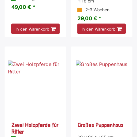
H 18 cm
49,00 € *
2-3 Wochen
29,00 € *
In den Warenkorb
In den Warenkorb
Zwei Holzpferde für
Großes Puppenhaus
Ritter