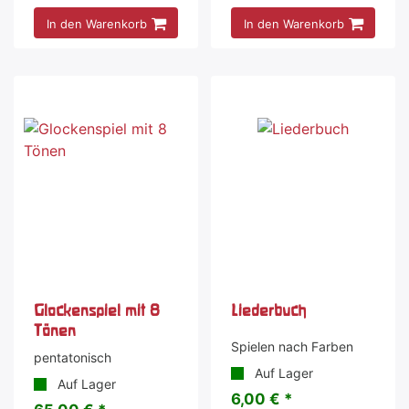
In den Warenkorb
In den Warenkorb
Glockenspiel mit 8
Liederbuch
Tönen
Spielen nach Farben
pentatonisch
Auf Lager
Auf Lager
6,00 € *