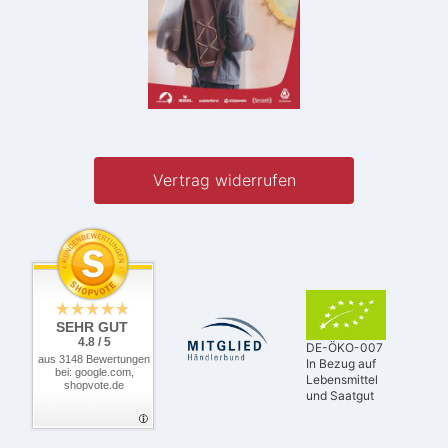
Vertrag widerrufen
SEHR GUT
4.8 / 5
DE-ÖKO-007
aus 3148 Bewertungen
In Bezug auf
bei: google.com,
Lebensmittel
shopvote.de
und Saatgut