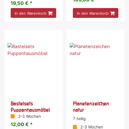
19,50 € *
In den Warenkorb
In den Warenkorb
Sonderangebot
Bastelsets
Planetenzeichen
Puppenhausmöbel
natur
2-3 Wochen
7-teilig
12,00 € *
2-3 Wochen