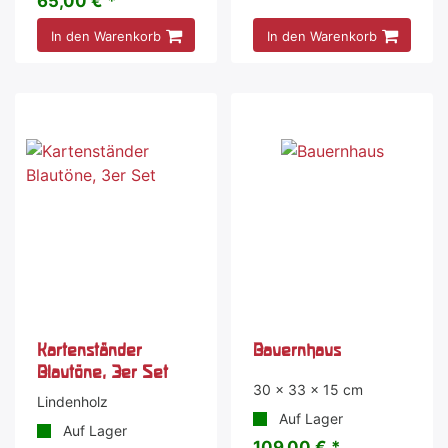
65,00 € *
In den Warenkorb
In den Warenkorb
Kartenständer
Bauernhaus
Blautöne, 3er Set
30 x 33 x 15 cm
Lindenholz
Auf Lager
Auf Lager
109,00 € *