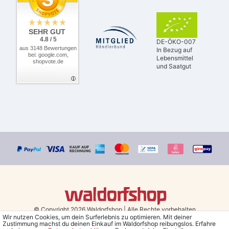
SEHR GUT
4.8 / 5
DE-ÖKO-007
aus 3148 Bewertungen
In Bezug auf
bei: google.com,
Lebensmittel
shopvote.de
und Saatgut
© Copyright 2026 Waldorfshop
|
Alle Rechte vorbehalten.
Wir nutzen Cookies, um dein Surferlebnis zu optimieren. Mit deiner
Zustimmung machst du deinen Einkauf im Waldorfshop reibungslos. Erfahre