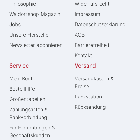
Philosophie
Widerrufs­recht
Waldorfshop Magazin
Impressum
Jobs
Daten­schutz­erklärung
Unsere Hersteller
AGB
Newsletter abonnieren
Barrierefreiheit
Kontakt
Service
Versand
Mein Konto
Versandkosten &
Preise
Bestellhilfe
Packstation
Größentabellen
Rücksendung
Zahlungsarten &
Bankverbindung
Für Einrichtungen &
Geschäftskunden