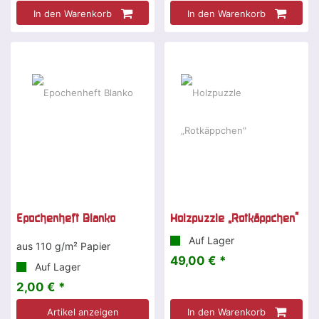
In den Warenkorb
In den Warenkorb
Epochenheft Blanko
Holzpuzzle „Rotkäppchen"
Auf Lager
aus 110 g/m² Papier
49,00 € *
Auf Lager
2,00 € *
Artikel anzeigen
In den Warenkorb