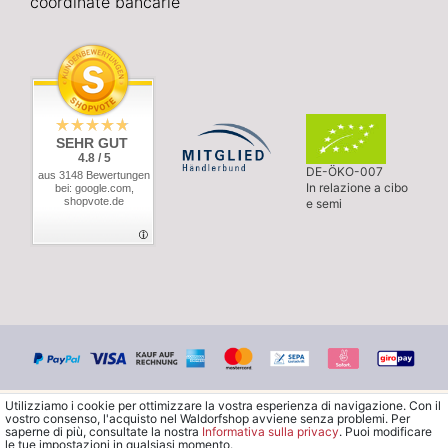
coordinate bancarie
SEHR GUT
4.8 / 5
DE-ÖKO-007
aus 3148 Bewertungen
In relazione a cibo
bei: google.com,
shopvote.de
e semi
Utilizziamo i cookie per ottimizzare la vostra esperienza di navigazione. Con il
vostro consenso, l'acquisto nel Waldorfshop avviene senza problemi. Per
saperne di più, consultate la nostra
Informativa sulla privacy
. Puoi modificare
le tue impostazioni in qualsiasi momento.