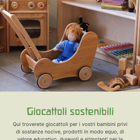
Giocattoli sostenibili
Qui troverete giocattoli per i vostri bambini privi
di sostanze nocive, prodotti in modo equo, di
valore educativo, durevoli e stimolanti per la