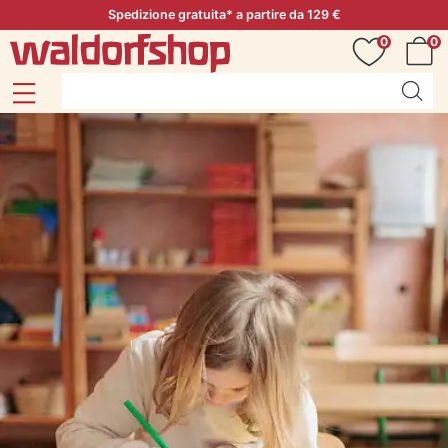
Spedizione gratuita* a partire da 129 €
0
0