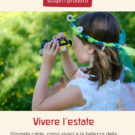
scopri i prodotti
Vivere l'estate
Giornate calde, colori vivaci e la bellezza della