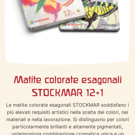
Matite colorate esagonali
STOCKMAR 12+1
Le matite colorate esagonali STOCKMAR soddisfano i
più elevati requisiti artistici nella scelta dei colori, nei
materiali e nella lavorazione. Si distinguono per colori
particolarmente brillanti e altamente pigmentati,
un’armoniosa combinazione cromatica unica e un