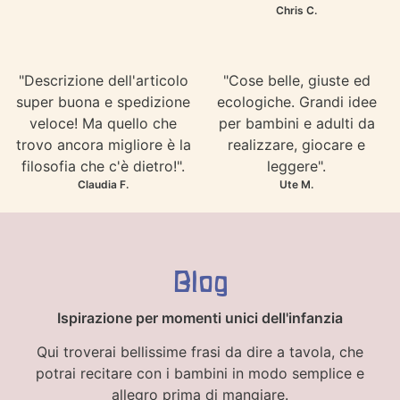
Chris C.
"Descrizione dell'articolo
"Cose belle, giuste ed
super buona e spedizione
ecologiche. Grandi idee
veloce! Ma quello che
per bambini e adulti da
trovo ancora migliore è la
realizzare, giocare e
filosofia che c'è dietro!".
leggere".
Claudia F.
Ute M.
Blog
Ispirazione per momenti unici dell'infanzia
Qui troverai bellissime frasi da dire a tavola, che
potrai recitare con i bambini in modo semplice e
allegro prima di mangiare.