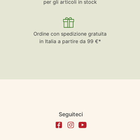
per gli articoli in stock
Ordine con spedizione gratuita
in Italia a partire da 99 €*
Seguiteci