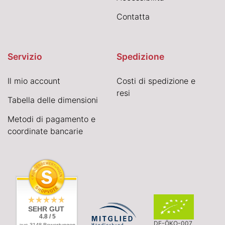
Contatta
Servizio
Spedizione
Il mio account
Costi di spedizione e
resi
Tabella delle dimensioni
Metodi di pagamento e
coordinate bancarie
SEHR GUT
4.8 / 5
DE-ÖKO-007