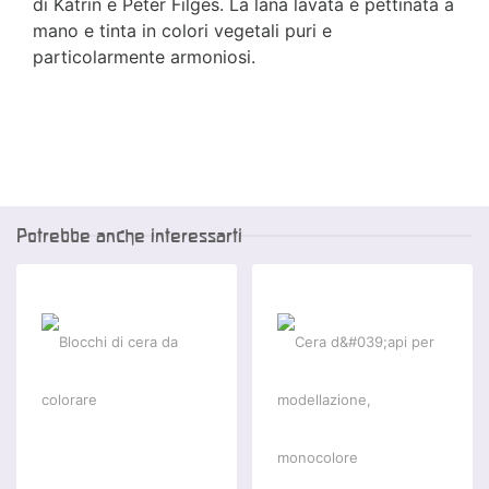
di Katrin e Peter Filges.
La lana lavata è pettinata a
mano e tinta in colori vegetali puri e
particolarmente armoniosi.
Potrebbe anche interessarti