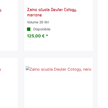
y,
Zaino scuola Deuter Cotogy,
marrone
Volume 26 litri
Disponibile
125,00 € *