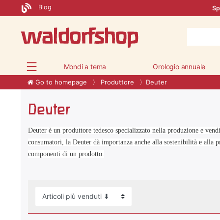
Blog
Sp
Mondi a tema
Orologio annuale
Go to homepage
Produttore
Deuter
Deuter
Deuter è un produttore tedesco specializzato nella produzione e vendita 
consumatori, la Deuter dà importanza anche alla sostenibilità e alla pr
componenti di un prodotto.