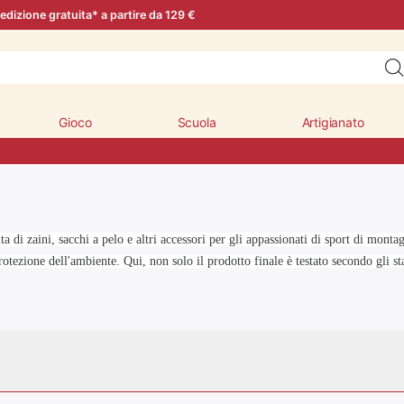
edizione gratuita* a partire da 129 €
Gioco
Scuola
Artigianato
di zaini, sacchi a pelo e altri accessori per gli appassionati di sport di montagna
otezione dell'ambiente. Qui, non solo il prodotto finale è testato secondo gli sta