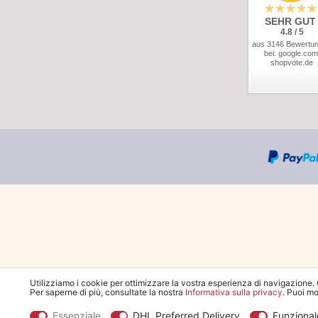
SEHR GUT
4.8 / 5
aus 3146 Bewertu
bei: google.com
shopvote.de
Utilizziamo i cookie per ottimizzare la vostra esperienza di navigazione.
Per saperne di più, consultate la nostra
Informativa sulla privacy
. Puoi mo
*Ordi
Essenziale
DHL Preferred Delivery
Funzional