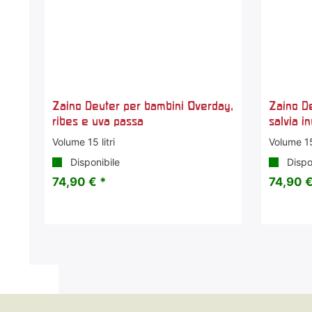
Zaino Deuter per bambini Overday,
Zaino D
ribes e uva passa
salvia i
Volume 15 litri
Volume 15 
Disponibile
Dispo
74,90 € *
74,90 €