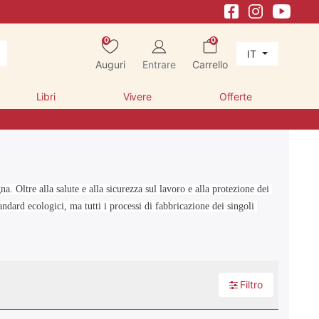
0
0
IT
Auguri
Entrare
Carrello
Libri
Vivere
Offerte
. Oltre alla salute e alla sicurezza sul lavoro e alla protezione dei 
ndard ecologici, ma tutti i processi di fabbricazione dei singoli 
Filtro