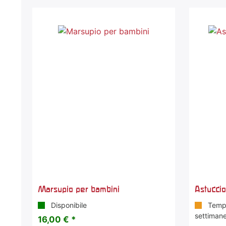
Marsupio per bambini
Astuccio
Disponibile
Tempi
settiman
16,00 € *