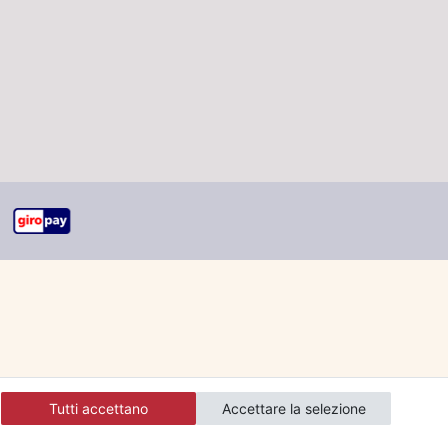
Tutti accettano
Accettare la selezione
ranti.