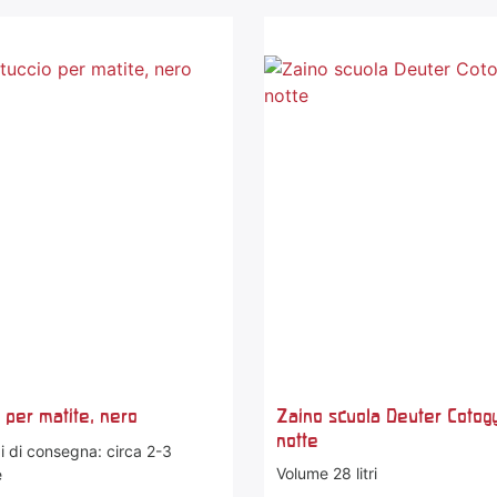
 per matite, nero
Zaino scuola Deuter Cotogy
notte
 di consegna: circa 2-3
Volume 28 litri
e