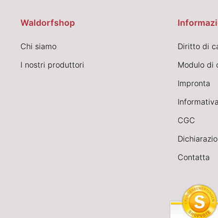
Waldorfshop
Informazi
Chi siamo
Diritto di 
I nostri produttori
Modulo di 
Impronta
Informativa
CGC
Dichiarazio
Contatta