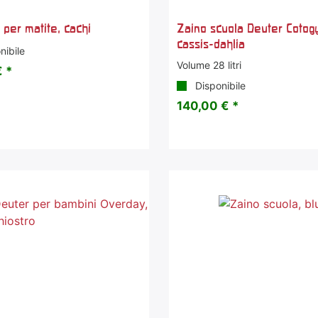
 per matite, cachi
Zaino scuola Deuter Cotog
cassis-dahlia
nibile
Volume 28 litri
 *
Disponibile
140,00 € *