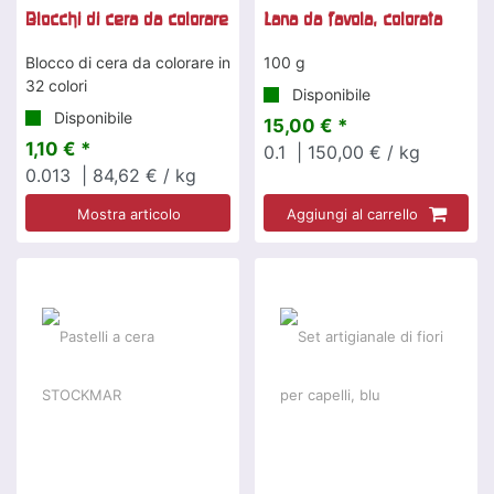
Blocchi di cera da colorare
Lana da favola, colorata
Blocco di cera da colorare in
100 g
32 colori
Disponibile
Disponibile
15,00 € *
1,10 € *
0.1
| 150,00 € / kg
0.013
| 84,62 € / kg
Mostra articolo
Aggiungi al carrello