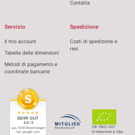
Contatta
Servizio
Spedizione
Il mio account
Costi di spedizione e
resi
Tabella delle dimensioni
Metodi di pagamento e
coordinate bancarie
SEHR GUT
4.8 / 5
DE-ÖKO-007
aus 3148 Bewertungen
In relazione a cibo
bei: google.com,