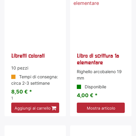
Libretti colorati
Libro di scrittura 1a
elementare
10 pezzi
Righello arcobaleno 19
Tempi di consegna:
mm
circa 2-3 settimane
Disponibile
8,50 € *
4,00 € *
1
Aggiungi al carrello
Mostra articolo