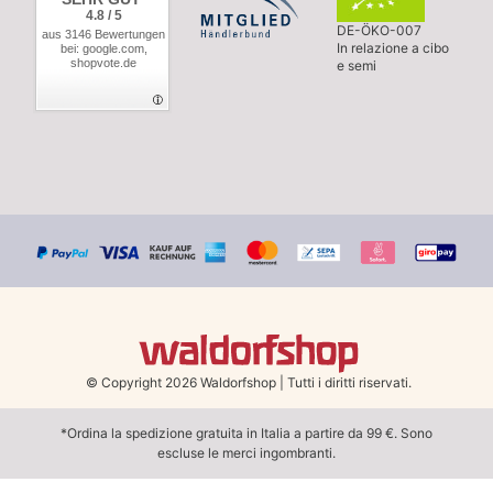
4.8 / 5
DE-ÖKO-007
aus 3146 Bewertungen
In relazione a cibo
bei: google.com,
shopvote.de
e semi
© Copyright 2026 Waldorfshop
|
Tutti i diritti riservati.
*Ordina la spedizione gratuita in Italia a partire da 99 €. Sono
escluse le merci ingombranti.