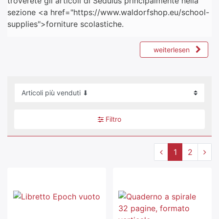
troverete gli articoli di Sedulus principalmente nella
sezione <a href="https://www.waldorfshop.eu/school-
supplies">forniture scolastiche
.
weiterlesen
Filtro
1
2