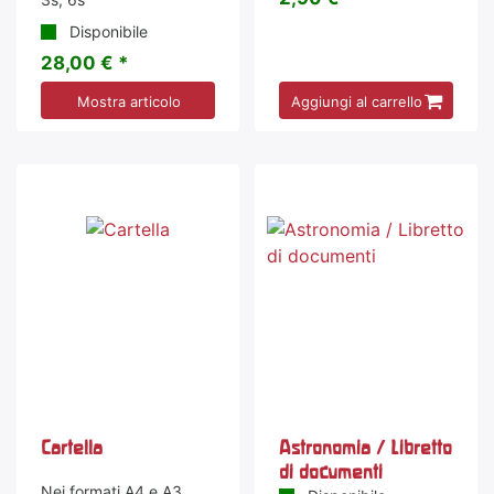
Disponibile
28,00 € *
Mostra articolo
Aggiungi al carrello
Cartella
Astronomia / Libretto
di documenti
Nei formati A4 e A3