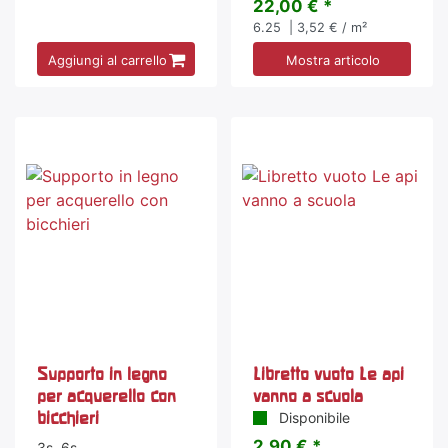
22,00 € *
6.25
| 3,52 € / m²
Aggiungi al carrello
Mostra articolo
Supporto in legno
Libretto vuoto Le api
per acquerello con
vanno a scuola
bicchieri
Disponibile
2,90 € *
3s, 6s