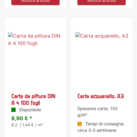
Mostra articolo
Mostra articolo
Carta da pittura DIN
Carta acquerello, A3
A 4 100 fogli
Spessore carta: 150
Disponibile
g/m²
8,90 € *
Tempi di consegna:
6.2
| 1,44 € / m²
circa 2-3 settimane