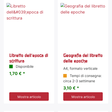
Libretto dell'epoca di
Geografia del libretto
scrittura
delle epoche
Disponibile
A4, formato verticale
1,70 € *
Tempi di consegna:
circa 2-3 settimane
3,10 € *
Mostra articolo
Mostra articolo