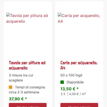
Tavola per pittura ad
Carta per acquerello,
acquerello
A4
3 misure tra cui
50 o 100 fogli
scegliere
Disponibile
Tempi di consegna:
13,50 € *
circa 2-3 settimane
3.3
| 4,09 € / m²
37,90 € *