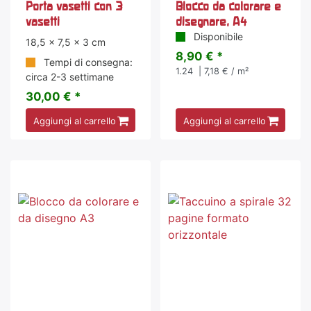
Porta vasetti con 3
Blocco da colorare e
vasetti
disegnare, A4
Disponibile
18,5 x 7,5 x 3 cm
8,90 € *
Tempi di consegna:
1.24
| 7,18 € / m²
circa 2-3 settimane
30,00 € *
Aggiungi al carrello
Aggiungi al carrello