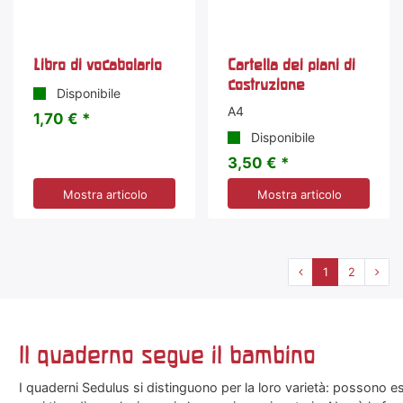
Libro di vocabolario
Cartella dei piani di
costruzione
Disponibile
A4
1,70 € *
Disponibile
3,50 € *
Mostra articolo
Mostra articolo
1
2
Il quaderno segue il bambino
I quaderni Sedulus si distinguono per la loro varietà: possono ess