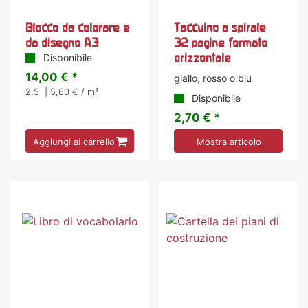
Blocco da colorare e
Taccuino a spirale
da disegno A3
32 pagine formato
orizzontale
Disponibile
14,00 € *
giallo, rosso o blu
2.5
| 5,60 € / m²
Disponibile
2,70 € *
Aggiungi al carrello
Mostra articolo