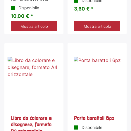
Disponibile
Disponibile
3,60 € *
10,00 € *
Mostra articolo
Mostra articolo
Libro da colorare e
Porta barattoli 6pz
disegnare, formato
Disponibile
A4 orizzontale