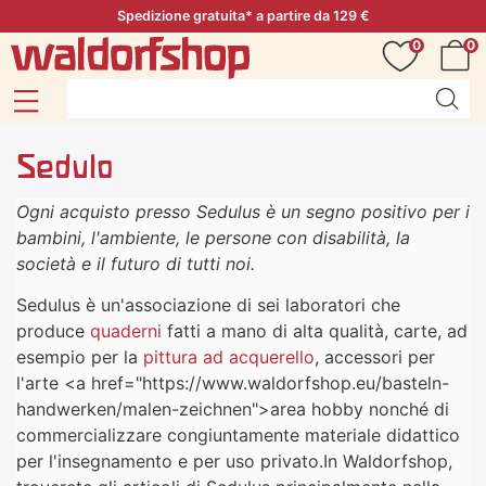
Spedizione gratuita* a partire da 129 €
0
0
Sedulo
Ogni acquisto presso Sedulus è un segno positivo per i
bambini, l'ambiente, le persone con disabilità, la
società e il futuro di tutti noi.
Sedulus è un'associazione di sei laboratori che
produce
quaderni
fatti a mano di alta qualità, carte, ad
esempio per la
pittura ad acquerello
, accessori per
l'arte <a href="https://www.waldorfshop.eu/basteln-
handwerken/malen-zeichnen">area hobby
nonché di
commercializzare congiuntamente materiale didattico
per l'insegnamento e per uso privato.In Waldorfshop,