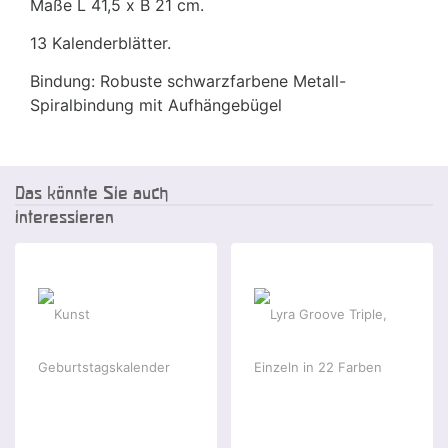
Maße L 41,5 x B 21 cm.
13 Kalenderblätter.
Bindung: Robuste schwarzfarbene Metall-
Spiralbindung mit Aufhängebügel
Das könnte Sie auch
interessieren