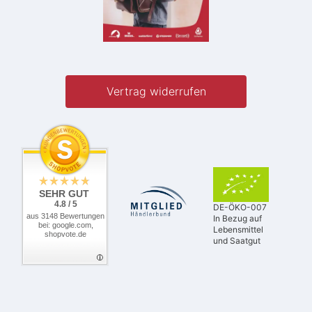
Vertrag widerrufen
SEHR GUT
4.8 / 5
DE-ÖKO-007
aus 3148 Bewertungen
In Bezug auf
bei: google.com,
Lebensmittel
shopvote.de
und Saatgut