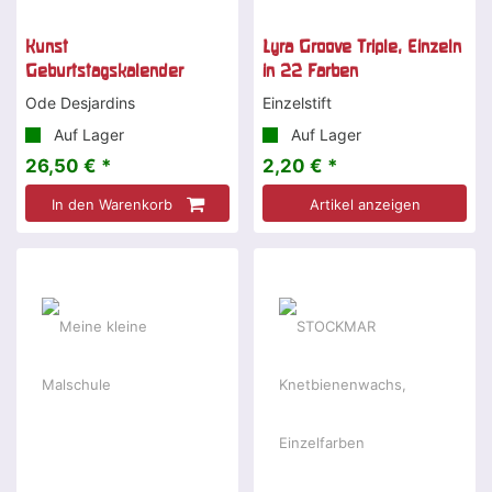
Kunst
Lyra Groove Triple, Einzeln
Geburtstagskalender
in 22 Farben
Ode Desjardins
Einzelstift
Auf Lager
Auf Lager
26,50 € *
2,20 € *
In den Warenkorb
Artikel anzeigen