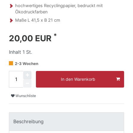
hochwertiges Recyclingpapier, bedruckt mit
Ökodruckfarben
Maße L 41,5 x B 21 cm
*
20,00 EUR
Inhalt
1
St.
2-3 Wochen
In den Warenkorb
Wunschliste
Beschreibung