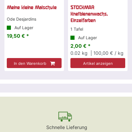
Meine kleine Malschule
STOCKMAR
Knetbienenwachs,
Ode Desjardins
Einzelfarben
Auf Lager
1 Tafel
19,50 € *
Auf Lager
2,00 € *
0.02
kg
| 100,00 € / kg
In den Warenkorb
Artikel anzeigen
Schnelle Lieferung