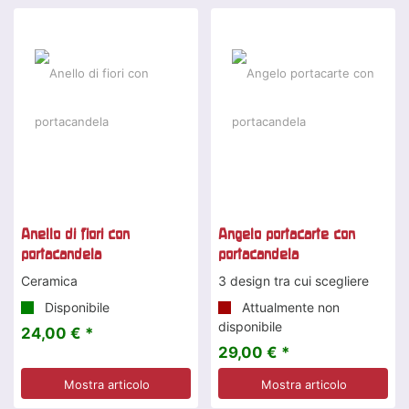
Offerta speciale
Anello di fiori con
Angelo portacarte con
portacandela
portacandela
Ceramica
3 design tra cui scegliere
Disponibile
Attualmente non
disponibile
24,00 € *
29,00 € *
Mostra articolo
Mostra articolo