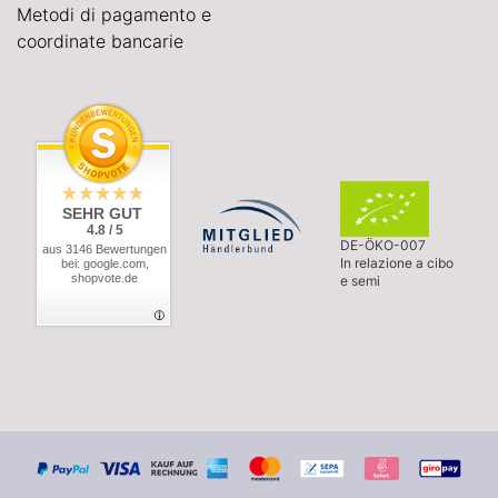
Metodi di pagamento e
coordinate bancarie
SEHR GUT
4.8 / 5
DE-ÖKO-007
aus 3146 Bewertungen
In relazione a cibo
bei: google.com,
shopvote.de
e semi