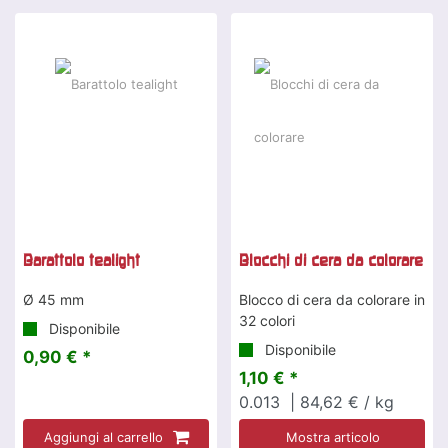
Barattolo tealight
Blocchi di cera da colorare
Ø 45 mm
Blocco di cera da colorare in
32 colori
Disponibile
Disponibile
0,90 € *
1,10 € *
0.013
| 84,62 € / kg
Aggiungi al carrello
Mostra articolo