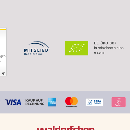
DE-ÖKO-007
In relazione a cibo
e semi
ngen
,