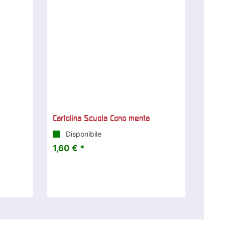
Cartolina Scuola Cono menta
Disponibile
1,60 € *