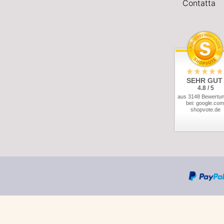
Contatta
SEHR GUT
4.8 / 5
aus 3148 Bewertu
bei: google.com
shopvote.de