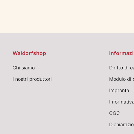
Waldorfshop
Informazi
Chi siamo
Diritto di 
I nostri produttori
Modulo di 
Impronta
Informativa
CGC
Dichiarazio