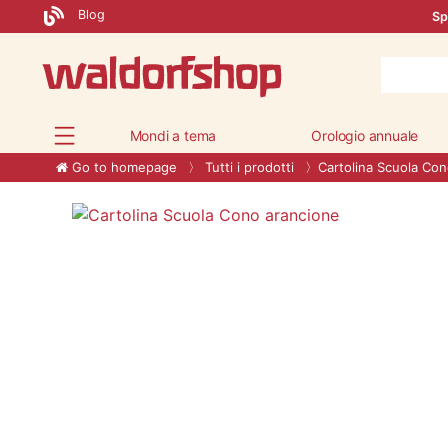
Blog
Sp
Mondi a tema
Orologio annuale
Go to homepage
Tutti i prodotti
Cartolina Scuola Co