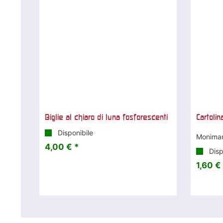
Biglie al chiaro di luna fosforescenti
Cartolin
Disponibile
Monimar
4,00 € *
Disp
1,60 €