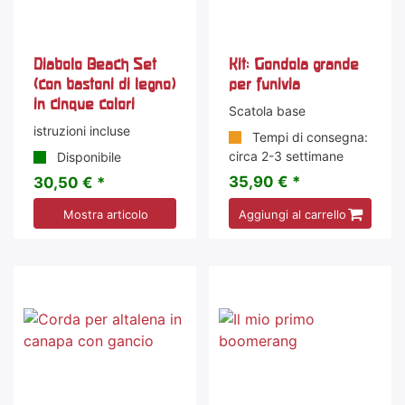
Diabolo Beach Set
Kit: Gondola grande
(con bastoni di legno)
per funivia
in cinque colori
Scatola base
istruzioni incluse
Tempi di consegna:
circa 2-3 settimane
Disponibile
35,90 € *
30,50 € *
Mostra articolo
Aggiungi al carrello