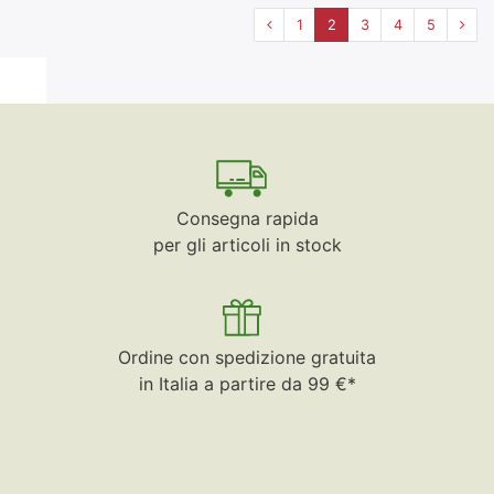
1
2
3
4
5
Consegna rapida
per gli articoli in stock
Ordine con spedizione gratuita
in Italia a partire da 99 €*