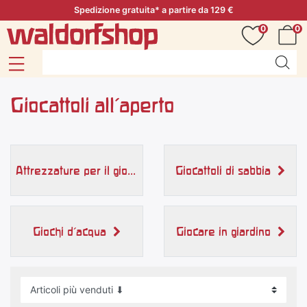
Spedizione gratuita* a partire da 129 €
0
0
Giocattoli all'aperto
Attrezzature per il gioco all'aperto
Giocattoli di sabbia
Giochi d'acqua
Giocare in giardino