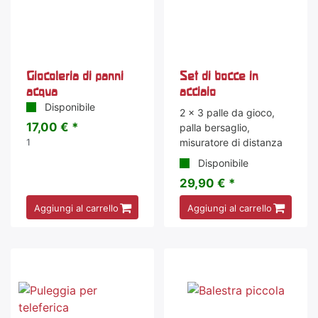
Giocoleria di panni
Set di bocce in
acqua
acciaio
Disponibile
2 x 3 palle da gioco,
17,00 € *
palla bersaglio,
misuratore di distanza
1
Disponibile
29,90 € *
Aggiungi al carrello
Aggiungi al carrello