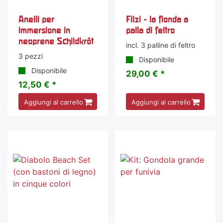
Anelli per
Filzi - la fionda a
immersione in
palla di feltro
neoprene Schildkröt
incl. 3 palline di feltro
3 pezzi
Disponibile
Disponibile
29,00 € *
12,50 € *
Aggiungi al carrello
Aggiungi al carrello