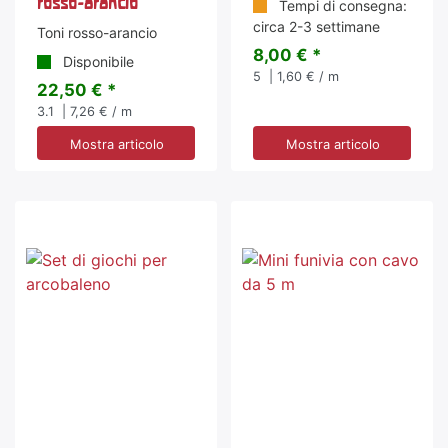
rosso-arancio
Tempi di consegna:
circa 2-3 settimane
Toni rosso-arancio
8,00 € *
Disponibile
5
| 1,60 € / m
22,50 € *
3.1
| 7,26 € / m
Mostra articolo
Mostra articolo