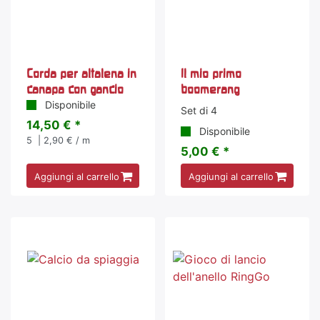
Corda per altalena in
Il mio primo
canapa con gancio
boomerang
Disponibile
Set di 4
14,50 € *
Disponibile
5
| 2,90 € / m
5,00 € *
Aggiungi al carrello
Aggiungi al carrello