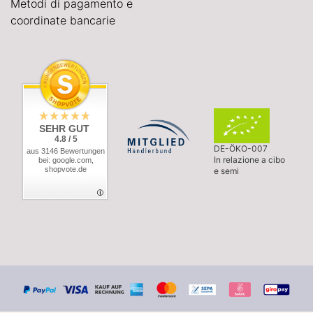
Metodi di pagamento e
coordinate bancarie
SEHR GUT
4.8 / 5
DE-ÖKO-007
aus 3146 Bewertungen
In relazione a cibo
bei: google.com,
shopvote.de
e semi