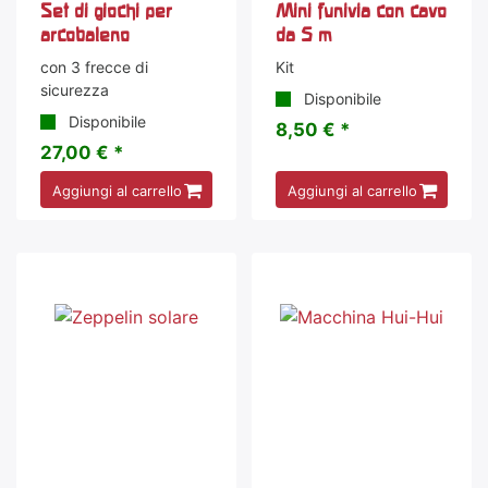
Set di giochi per
Mini funivia con cavo
arcobaleno
da 5 m
con 3 frecce di
Kit
sicurezza
Disponibile
Disponibile
8,50 € *
27,00 € *
Aggiungi al carrello
Aggiungi al carrello