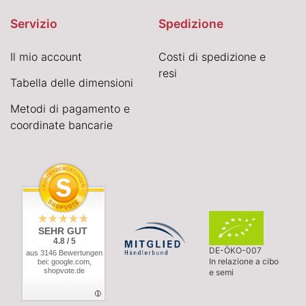
Servizio
Spedizione
Il mio account
Costi di spedizione e
resi
Tabella delle dimensioni
Metodi di pagamento e
coordinate bancarie
SEHR GUT
4.8 / 5
DE-ÖKO-007
aus 3146 Bewertungen
In relazione a cibo
bei: google.com,
shopvote.de
e semi