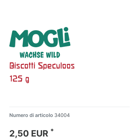
Biscotti Speculoos
125 g
Numero di articolo
34004
*
2,50 EUR