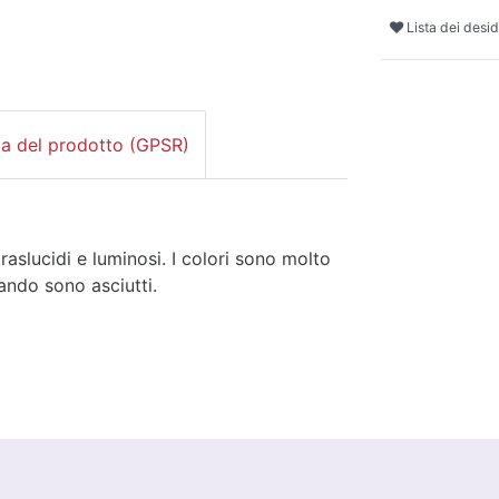
Lista dei desid
za del prodotto (GPSR)
aslucidi e luminosi. I colori sono molto
ando sono asciutti.