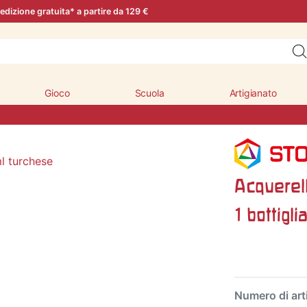
edizione gratuita* a partire da 129 €
Gioco
Scuola
Artigianato
Acquerel
1 bottigli
Numero di art