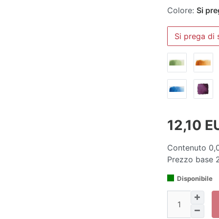
Colore:
Si pre
Si prega di 
12,10 
Contenuto
0,
Prezzo base
2
Disponibile