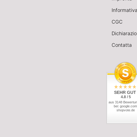
Informativa
CGC
Dichiarazio
Contatta
SEHR GUT
4.8 / 5
aus 3148 Bewertu
bei: google.com
shopvote.de