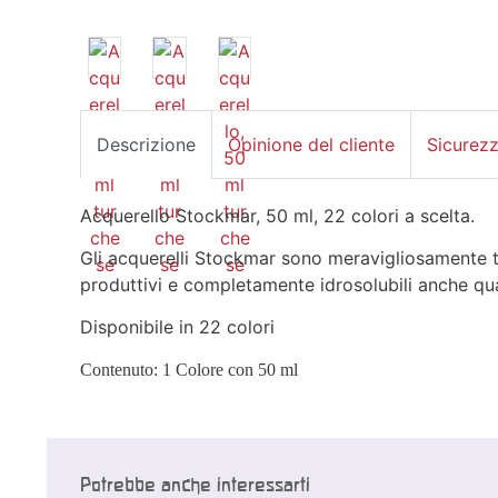
Descrizione
Opinione del cliente
Sicurez
Acquerello Stockmar, 50 ml, 22 colori a scelta.
Gli acquerelli Stockmar sono meravigliosamente tr
produttivi e completamente idrosolubili anche qu
Disponibile in 22 colori
Contenuto: 1 Colore con 50 ml
Potrebbe anche interessarti