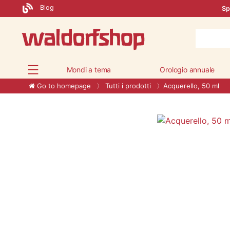
Blog
Sp
Mondi a tema
Orologio annuale
Go to homepage
Tutti i prodotti
Acquerello, 50 ml