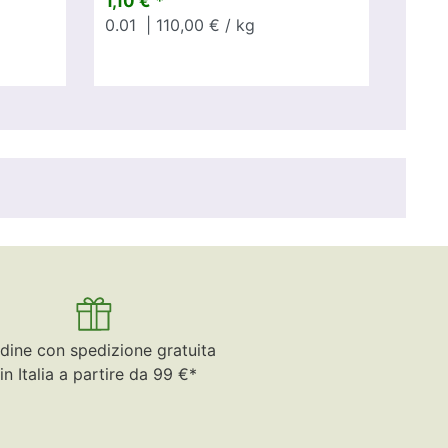
1,10 € *
0.01
| 110,00 € / kg
dine con spedizione gratuita
in Italia a partire da 99 €*