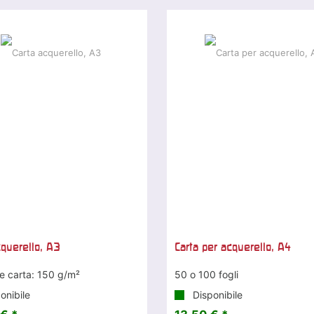
cquerello, A3
Carta per acquerello, A4
e carta: 150 g/m²
50 o 100 fogli
onibile
Disponibile