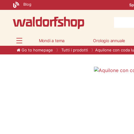
Blog
Sp
Mondi a tema
Orologio annuale
Go to homepage
Tutti i prodotti
Aquilone con coda l