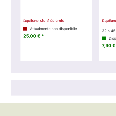
Aquilone stunt colorato
Aquilon
Attualmente non disponibile
32 x 45
25,00 € *
Disp
7,90 €