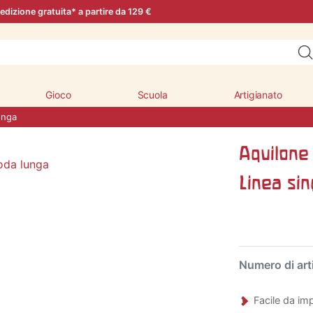
edizione gratuita* a partire da 129 €
Gioco
Scuola
Artigianato
unga
Aquilone
Linea sin
Numero di art
Facile da im