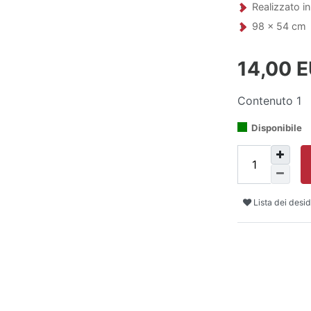
Realizzato in
98 x 54 cm
14,00 
Contenuto
1
Disponibile
Lista dei desid