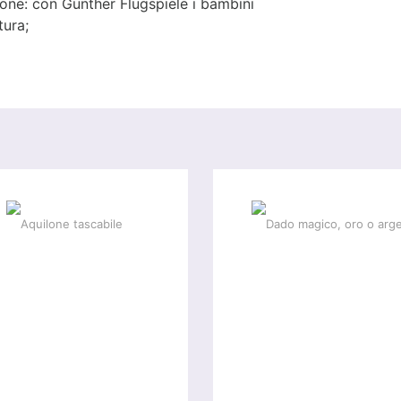
lsione: con Günther Flugspiele i bambini
tura;