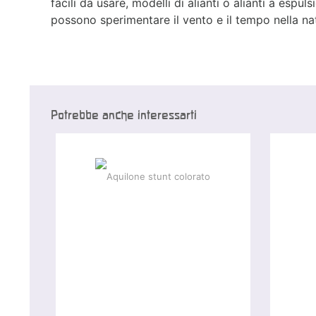
facili da usare, modelli di alianti o alianti a espu
possono sperimentare il vento e il tempo nella na
Potrebbe anche interessarti