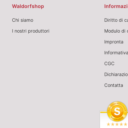
Waldorfshop
Informazi
Chi siamo
Diritto di 
I nostri produttori
Modulo di 
Impronta
Informativa
CGC
Dichiarazio
Contatta