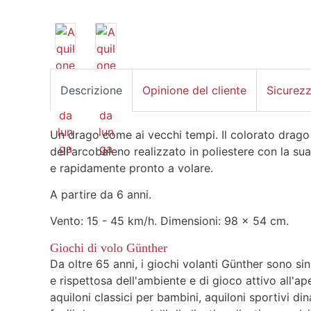
Descrizione
Opinione del cliente
Sicurez
Un drago come ai vecchi tempi. Il colorato drago a
dell'arcobaleno realizzato in poliestere con la su
e rapidamente pronto a volare.
A partire da 6 anni.
Vento: 15 - 45 km/h. Dimensioni: 98 x 54 cm.
Giochi di volo Günther
Da oltre 65 anni, i giochi volanti Günther sono si
e rispettosa dell'ambiente e di gioco attivo all'ap
aquiloni classici per bambini, aquiloni sportivi 