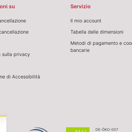
oni su
Servizio
cancellazione
Il mio account
cancellazione
Tabella delle dimensioni
Metodi di pagamento e coo
bancarie
 sulla privacy
ne di Accessibilità
DE-ÖKO-007