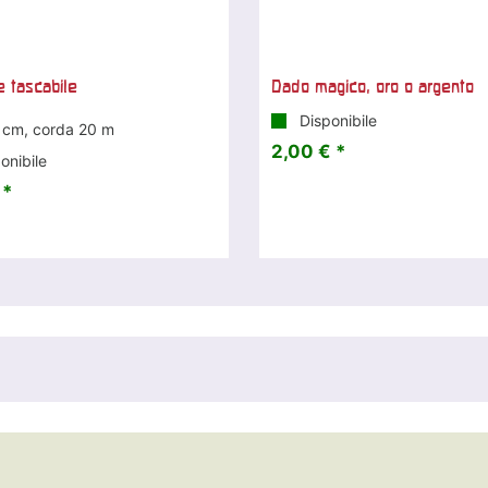
e tascabile
Dado magico, oro o argento
Disponibile
 cm, corda 20 m
2,00 € *
onibile
 *