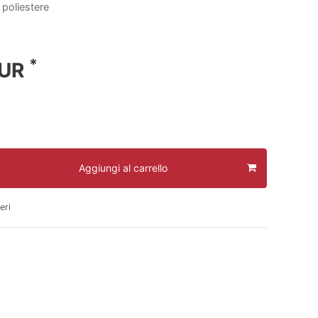
 poliestere
*
EUR
Aggiungi al carrello
eri