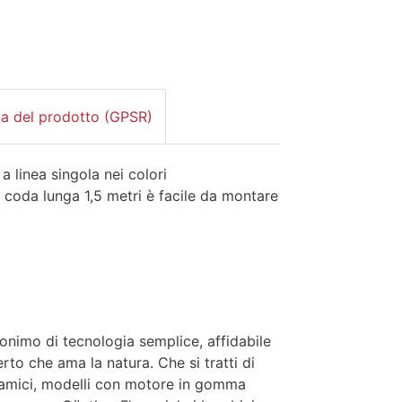
za del prodotto (GPSR)
 linea singola nei colori
a coda lunga 1,5 metri è facile da montare
nonimo di tecnologia semplice, affidabile
erto che ama la natura. Che si tratti di
dinamici, modelli con motore in gomma