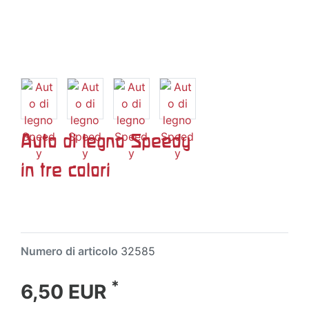
Auto di legno Speedy
in tre colori
Numero di articolo
32585
*
6,50 EUR