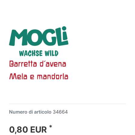
Barretta d'avena
Mela e mandorla
Numero di articolo
34664
*
0,80 EUR