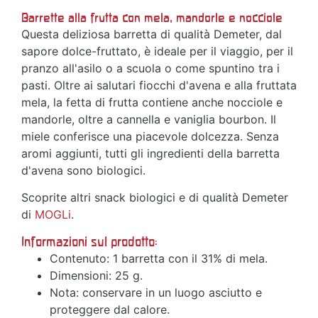
Barrette alla frutta con mela, mandorle e nocciole
Questa deliziosa barretta di qualità Demeter, dal
sapore dolce-fruttato, è ideale per il viaggio, per il
pranzo all'asilo o a scuola o come spuntino tra i
pasti. Oltre ai salutari fiocchi d'avena e alla fruttata
mela, la fetta di frutta contiene anche nocciole e
mandorle, oltre a cannella e vaniglia bourbon. Il
miele conferisce una piacevole dolcezza. Senza
aromi aggiunti, tutti gli ingredienti della barretta
d'avena sono biologici.
Scoprite altri snack biologici e di qualità Demeter
di
MOGLi
.
Informazioni sul prodotto:
Contenuto: 1 barretta con il 31% di mela.
Dimensioni: 25 g.
Nota: conservare in un luogo asciutto e
proteggere dal calore.