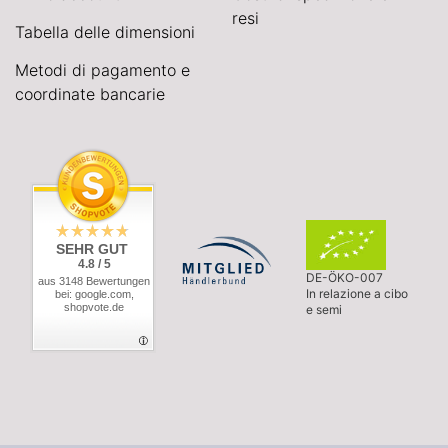
resi
Tabella delle dimensioni
Metodi di pagamento e
coordinate bancarie
SEHR GUT
4.8 / 5
DE-ÖKO-007
aus 3148 Bewertungen
In relazione a cibo
bei: google.com,
shopvote.de
e semi