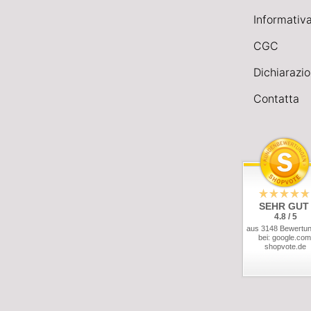
Informativa
CGC
Dichiarazio
Contatta
SEHR GUT
4.8 / 5
aus 3148 Bewertu
bei: google.com
shopvote.de