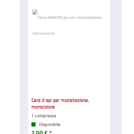
Cera d'api per modellazione,
monocolore
1 compressa
Disponibile
2,00 € *