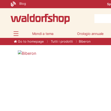
Blog
Sp
Mondi a tema
Orologio annuale
Go to homepage
Tutti i prodotti
Biberon