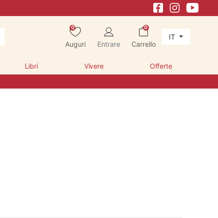
0
0
IT
Auguri
Entrare
Carrello
Libri
Vivere
Offerte