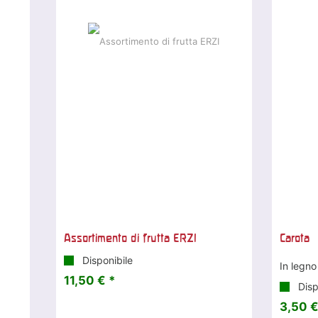
Assortimento di frutta ERZI
Carota
Disponibile
In legno
11,50 € *
Disp
3,50 €