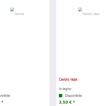
Cavolo rapa
In legno
onibile
Disponibile
 *
3,50 € *