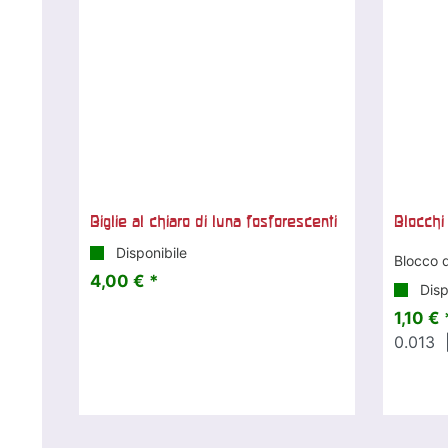
Biglie al chiaro di luna fosforescenti
Blocchi
Disponibile
Blocco d
4,00 € *
Disp
1,10 € 
0.013
|