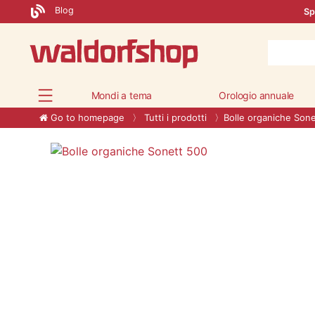
Blog
Sp
Mondi a tema
Orologio annuale
Go to homepage
Tutti i prodotti
Bolle organiche Sone