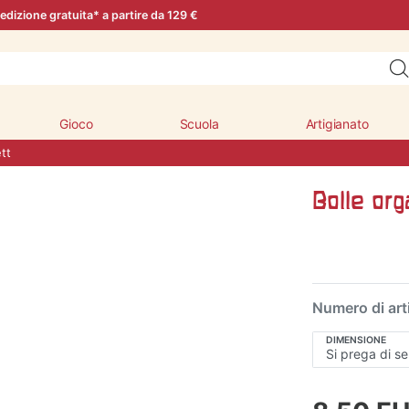
edizione gratuita* a partire da 129 €
Gioco
Scuola
Artigianato
tt
Bolle org
Numero di art
DIMENSIONE