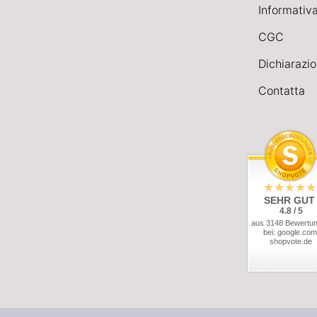
Informativa
CGC
Dichiarazio
Contatta
SEHR GUT
4.8 / 5
aus 3148 Bewertu
bei: google.com
shopvote.de