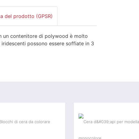
za del prodotto (GPSR)
n un contenitore di polywood è molto
iridescenti possono essere soffiate in 3