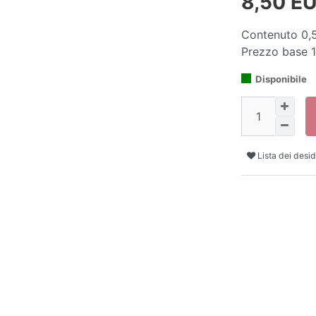
8,50 E
Contenuto
0,
Prezzo base
1
Disponibile
Lista dei desid