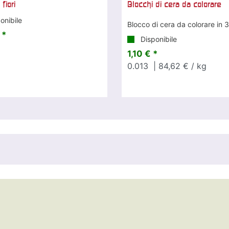
 fiori
Blocchi di cera da colorare
onibile
Blocco di cera da colorare in 3
 *
Disponibile
1,10 € *
0.013
| 84,62 € / kg