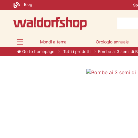
Blog
Sp
Mondi a tema
Orologio annuale
Go to homepage
Tutti i prodotti
Bombe ai 3 semi di 