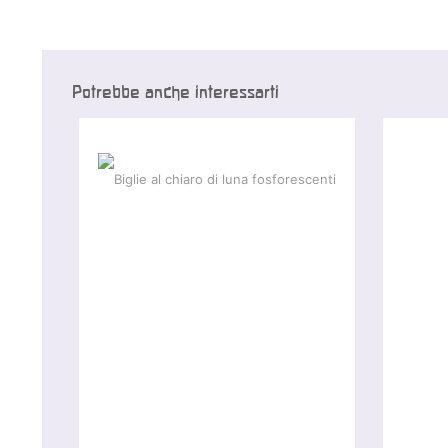
Potrebbe anche interessarti