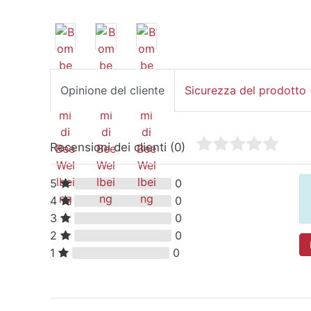
Opinione del cliente
Sicurezza del prodotto
Recensioni dei clienti
(0)
5
0
4
0
3
0
2
0
1
0