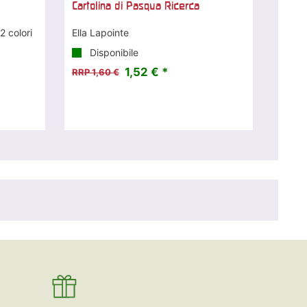
Cartolina di Pasqua Ricerca
2 colori
Ella Lapointe
Disponibile
1,52 € *
RRP 1,60 €