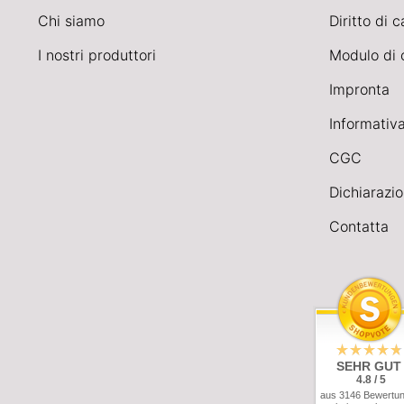
Chi siamo
Diritto di 
I nostri produttori
Modulo di 
Impronta
Informativa
CGC
Dichiarazio
Contatta
SEHR GUT
4.8 / 5
aus 3146 Bewertu