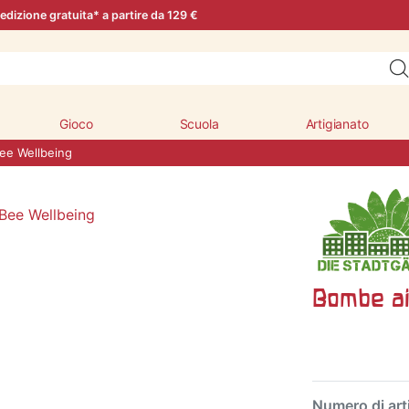
edizione gratuita* a partire da 129 €
Gioco
Scuola
Artigianato
Bee Wellbeing
Bombe ai
Numero di art