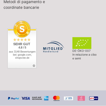
Metodi di pagamento e
coordinate bancarie
SEHR GUT
4.8 / 5
DE-ÖKO-007
aus 3148 Bewertungen
In relazione a cibo
bei: google.com,
shopvote.de
e semi