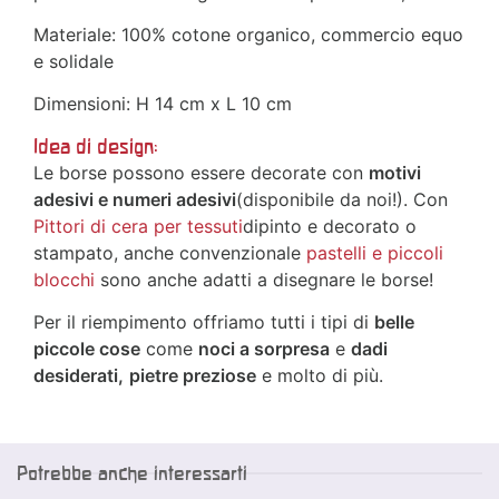
Materiale: 100% cotone organico, commercio equo
e solidale
Dimensioni: H 14 cm x L 10 cm
Idea di design:
Le borse possono essere decorate con
motivi
adesivi e numeri adesivi
(disponibile da noi!). Con
Pittori di cera per tessuti
dipinto e decorato o
stampato, anche convenzionale
pastelli e piccoli
blocchi
sono anche adatti a disegnare le borse!
Per il riempimento offriamo tutti i tipi di
belle
piccole cose
come
noci a sorpresa
e
dadi
desiderati,
pietre preziose
e molto di più.
Potrebbe anche interessarti