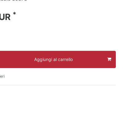
*
EUR
Aggiungi al carrello
eri