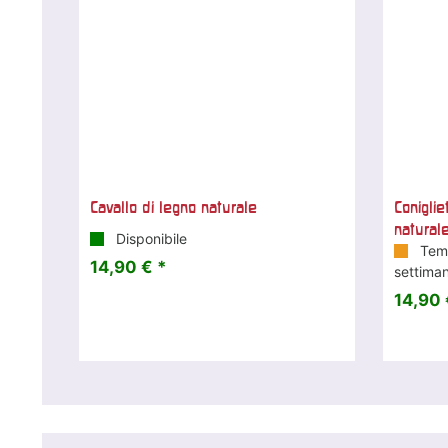
Cavallo di legno naturale
Coniglie
natural
Disponibile
Temp
14,90 € *
settima
14,90 