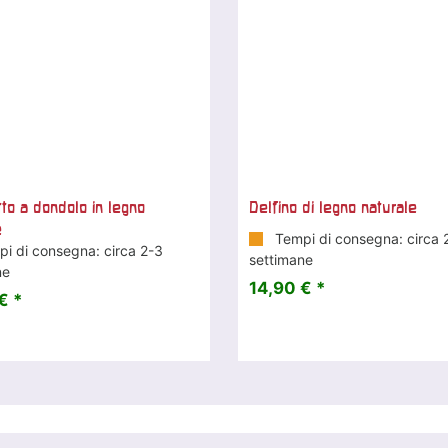
tto a dondolo in legno
Delfino di legno naturale
e
Tempi di consegna: circa 
i di consegna: circa 2-3
settimane
ne
14,90 € *
€ *