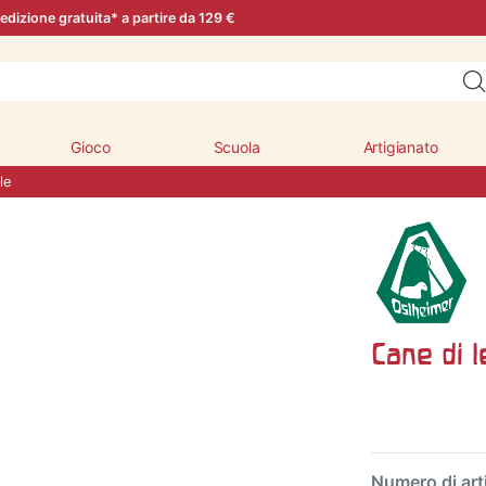
edizione gratuita* a partire da 129 €
Gioco
Scuola
Artigianato
le
Cane di l
Numero di art