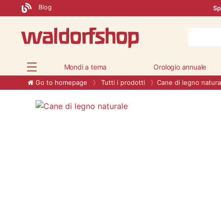
Blog
Sp
Mondi a tema
Orologio annuale
Go to homepage
Tutti i prodotti
Cane di legno natura