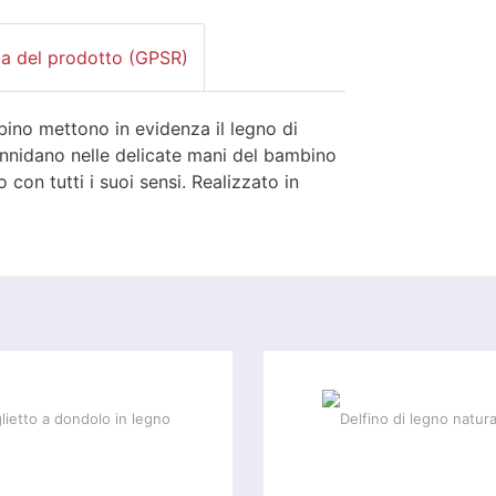
za del prodotto (GPSR)
bino mettono in evidenza il legno di
annidano nelle delicate mani del bambino
con tutti i suoi sensi. Realizzato in