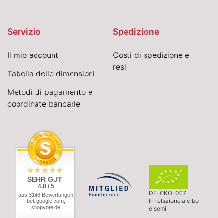
Servizio
Spedizione
Il mio account
Costi di spedizione e
resi
Tabella delle dimensioni
Metodi di pagamento e
coordinate bancarie
SEHR GUT
4.8 / 5
DE-ÖKO-007
aus 3146 Bewertungen
In relazione a cibo
bei: google.com,
shopvote.de
e semi