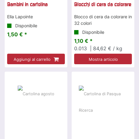
Bambini in cartolina
Blocchi di cera da colorare
Ella Lapointe
Blocco di cera da colorare in
32 colori
Disponibile
Disponibile
1,50 € *
1,10 € *
0.013
| 84,62 € / kg
Aggiungi al carrello
Mostra articolo
-5 %