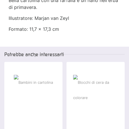
Bella cartolina con una farfalla e un nano nell'erba
di primavera.
Illustratore: Marjan van Zeyl
Formato:
11,7 x 17,3 cm
Potrebbe anche interessarti