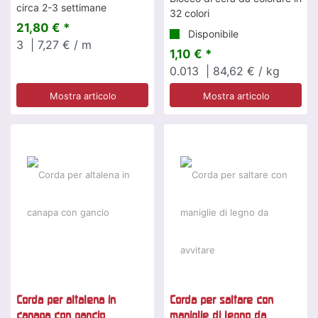
circa 2-3 settimane
32 colori
21,80 € *
Disponibile
3
| 7,27 € / m
1,10 € *
0.013
| 84,62 € / kg
Mostra articolo
Mostra articolo
Corda per altalena in
Corda per saltare con
canapa con gancio
maniglie di legno da