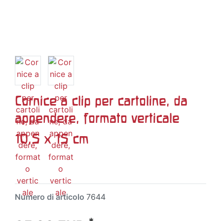
Cornice a clip per cartoline, da
appendere, formato verticale
10,5 x 15 cm
Numero di articolo
7644