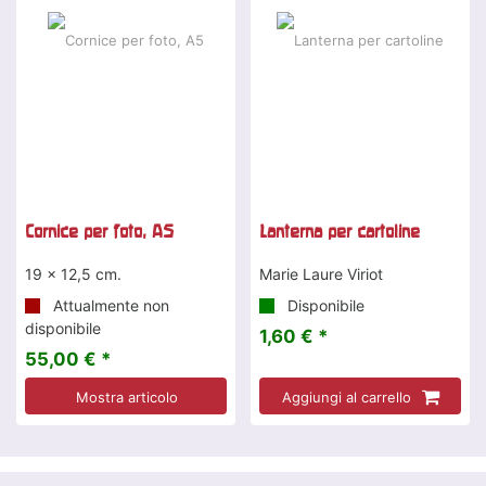
Cornice per foto, A5
Lanterna per cartoline
19 x 12,5 cm.
Marie Laure Viriot
Attualmente non
Disponibile
disponibile
1,60 € *
55,00 € *
Mostra articolo
Aggiungi al carrello