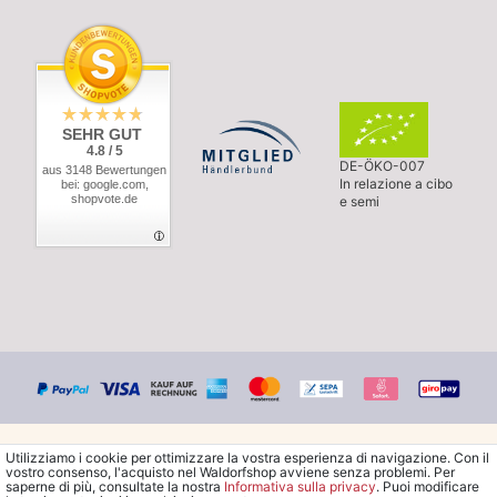
SEHR GUT
4.8 / 5
DE-ÖKO-007
aus 3148 Bewertungen
In relazione a cibo
bei: google.com,
shopvote.de
e semi
Utilizziamo i cookie per ottimizzare la vostra esperienza di navigazione. Con il
vostro consenso, l'acquisto nel Waldorfshop avviene senza problemi. Per
saperne di più, consultate la nostra
Informativa sulla privacy
. Puoi modificare