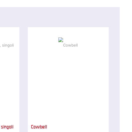
 singoli
Cowbell