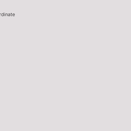
rdinate