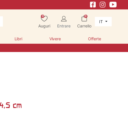
0
0
IT
Auguri
Entrare
Carrello
Libri
Vivere
Offerte
 4,5 cm