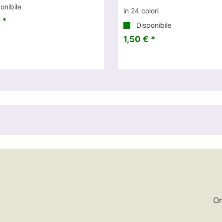
onibile
in 24 colori
 *
Disponibile
1,50 € *
Or