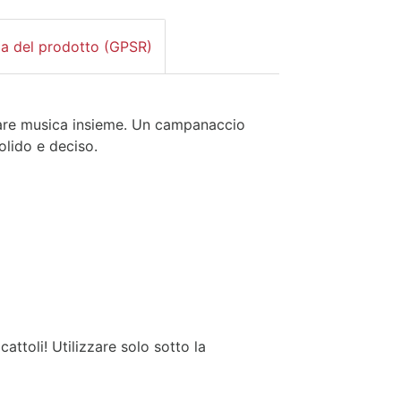
za del prodotto (GPSR)
are musica insieme. Un campanaccio
olido e deciso.
attoli! Utilizzare solo sotto la