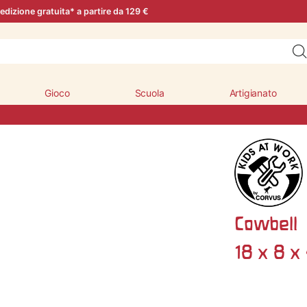
edizione gratuita* a partire da 129 €
Gioco
Scuola
Artigianato
Cowbell
18 x 8 x