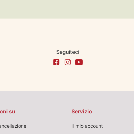
Seguiteci
oni su
Servizio
cancellazione
Il mio account