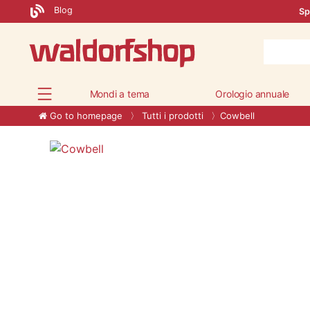
Blog
Sp
Mondi a tema
Orologio annuale
Go to homepage
Tutti i prodotti
Cowbell