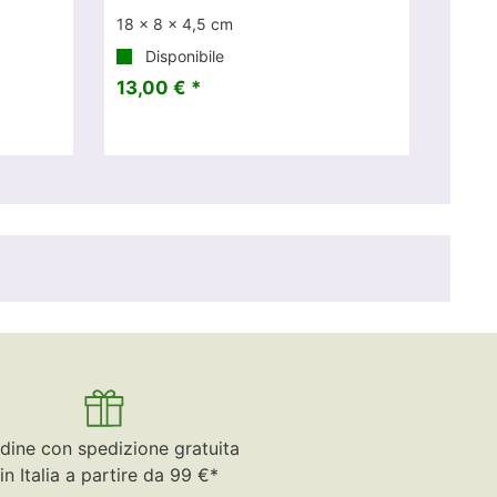
18 x 8 x 4,5 cm
Disponibile
13,00 € *
dine con spedizione gratuita
in Italia a partire da 99 €*