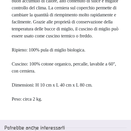
buon accumulo di calore, alto contenuto di silice e miglior 
controllo del clima. La cerniera sul coperchio permette di 
cambiare la quantità di riempimento molto rapidamente e 
facilmente. Grazie alle proprietà di conservazione della 
temperatura delle bucce di miglio, il cuscino di miglio può 
essere usato come cuscino termico o freddo. 

Ripieno: 100% pula di miglio biologica.

Cuscino: 100% cotone organico, percalle, lavabile a 60°, 
con cerniera.

Dimensioni: H 10 cm x L 40 cm x L 80 cm. 

Peso: circa 2 kg.
Potrebbe anche interessarti