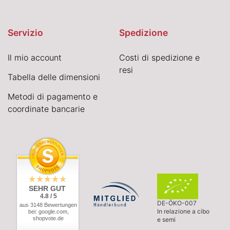
Servizio
Spedizione
Il mio account
Costi di spedizione e
resi
Tabella delle dimensioni
Metodi di pagamento e
coordinate bancarie
SEHR GUT
4.8 / 5
DE-ÖKO-007
aus 3148 Bewertungen
In relazione a cibo
bei: google.com,
shopvote.de
e semi