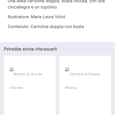
Una bella cartolina doppia, busta inclusa, con una
cinciallegra e un topolino.
Illustratore: Marie Laure Viriot
Contenuto: Cartolina doppia con busta
Potrebbe anche interessarti
-5 %