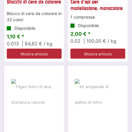
Blocchi di cera da colorare
Cera d'api per
modellazione, monocolore
Blocco di cera da colorare in
1 compressa
32 colori
Disponibile
Disponibile
2,00 € *
1,10 € *
0.02
| 100,00 € / kg
0.013
| 84,62 € / kg
Mostra articolo
Mostra articolo