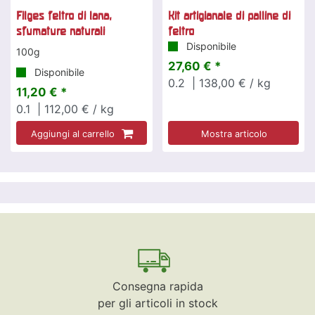
Filges feltro di lana,
Kit artigianale di palline di
sfumature naturali
feltro
Disponibile
100g
27,60 € *
Disponibile
0.2
| 138,00 € / kg
11,20 € *
0.1
| 112,00 € / kg
Aggiungi al carrello
Mostra articolo
Consegna rapida
per gli articoli in stock