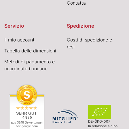
Contatta
Servizio
Spedizione
Il mio account
Costi di spedizione e
resi
Tabella delle dimensioni
Metodi di pagamento e
coordinate bancarie
SEHR GUT
4.8 / 5
DE-ÖKO-007
aus 3148 Bewertungen
In relazione a cibo
bei: google.com,