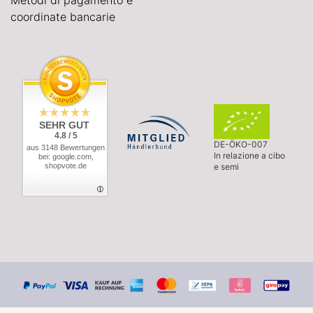
coordinate bancarie
SEHR GUT
4.8 / 5
DE-ÖKO-007
aus 3148 Bewertungen
In relazione a cibo
bei: google.com,
shopvote.de
e semi