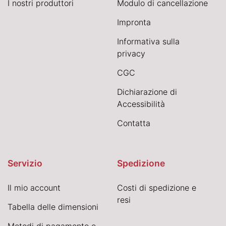
I nostri produttori
Modulo di cancellazione
Impronta
Informativa sulla
privacy
CGC
Dichiarazione di
Accessibilità
Contatta
Servizio
Spedizione
Il mio account
Costi di spedizione e
resi
Tabella delle dimensioni
Metodi di pagamento e