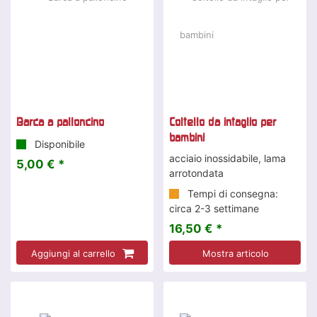
Barca a palloncino
Coltello da intaglio per
bambini
Disponibile
acciaio inossidabile, lama
5,00 € *
arrotondata
Tempi di consegna:
circa 2-3 settimane
16,50 € *
Aggiungi al carrello
Mostra articolo