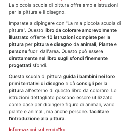
La piccola scuola di pittura offre ampie istruzioni
per la pittura e il disegno.
Imparate a dipingere con "La mia piccola scuola di
pittura". Questo
libro da colorare amorevolmente
illustrato
offerte
10 istruzioni complete per la
pittura
per
pittura e disegno
da
animali
,
Piante
e
persone
fuori dall'area. Questo può essere
direttamente nel libro sugli sfondi finemente
progettati
sfondi.
Questa scuola di pittura
guida i bambini nei loro
primi tentativi di disegno
e dà
consigli per la
pittura
all'esterno di questo libro da colorare. Le
istruzioni dettagliate possono essere utilizzate
come base per dipingere figure di animali, varie
piante e animali, ma anche persone.
facilitare
l'introduzione alla pittura.
Informazioni sul prodotto: