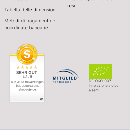
resi
Tabella delle dimensioni
Metodi di pagamento e
coordinate bancarie
SEHR GUT
4.8 / 5
DE-ÖKO-007
aus 3148 Bewertungen
In relazione a cibo
bei: google.com,
shopvote.de
e semi