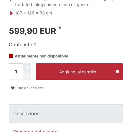
trattato biologicamente con olio/cera
187 x 126 x 33 cm
*
599,90 EUR
Contenuto
1
Attualmente non disponibile
Aggiungi al carrello
Lista dei desideri
Descrizione
Opinione del cliente