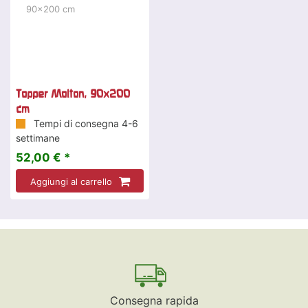
Topper Molton, 90x200
cm
Tempi di consegna 4-6
settimane
52,00 € *
Aggiungi al carrello
Consegna rapida