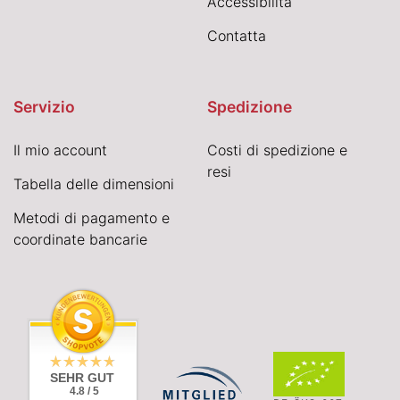
Accessibilità
Contatta
Servizio
Spedizione
Il mio account
Costi di spedizione e
resi
Tabella delle dimensioni
Metodi di pagamento e
coordinate bancarie
SEHR GUT
4.8 / 5