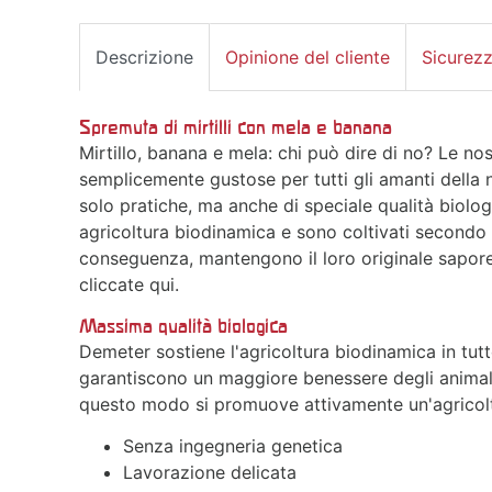
Descrizione
Opinione del cliente
Sicurez
Spremuta di mirtilli con mela e banana
Mirtillo, banana e mela: chi può dire di no? Le no
semplicemente gustose per tutti gli amanti della
solo pratiche, ma anche di speciale qualità biolog
agricoltura biodinamica e sono coltivati secondo i 
conseguenza, mantengono il loro originale sapore 
cliccate qui.
Massima qualità biologica
Demeter sostiene l'agricoltura biodinamica in tutto
garantiscono un maggiore benessere degli animali, l
questo modo si promuove attivamente un'agricoltu
Senza ingegneria genetica
Lavorazione delicata