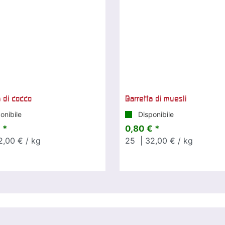
a di cocco
Barretta di muesli
onibile
Disponibile
 *
0,80 € *
2,00 € / kg
25
| 32,00 € / kg