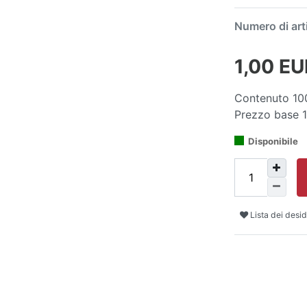
Numero di art
1,00 E
Contenuto
10
Prezzo base
Disponibile
Lista dei desid