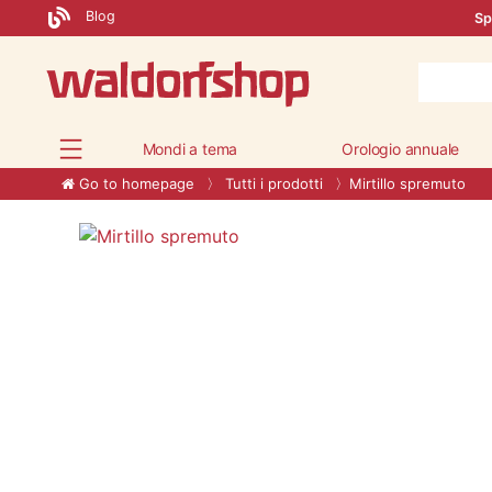
Blog
Sp
Mondi a tema
Orologio annuale
Go to homepage
Tutti i prodotti
Mirtillo spremuto