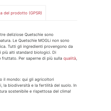
za del prodotto (GPSR)
stre deliziose Quetschie sono
 natura. Le Quetschie MOGLi non sono
ica. Tutti gli ingredienti provengono da
più alti standard biologici. Di
fruttato. Per saperne di più sulla
qualità
,
 il mondo: qui gli agricoltori
a biodiversità e la fertilità del suolo. In
ra sostenibile e rispettosa del clima!