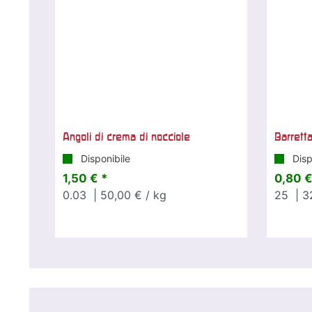
Angoli di crema di nocciole
Barrett
Disponibile
Disp
1,50 € *
0,80 €
0.03
| 50,00 € / kg
25
| 3