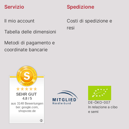
Servizio
Spedizione
Il mio account
Costi di spedizione e
resi
Tabella delle dimensioni
Metodi di pagamento e
coordinate bancarie
SEHR GUT
4.8 / 5
DE-ÖKO-007
aus 3148 Bewertungen
In relazione a cibo
bei: google.com,
shopvote.de
e semi