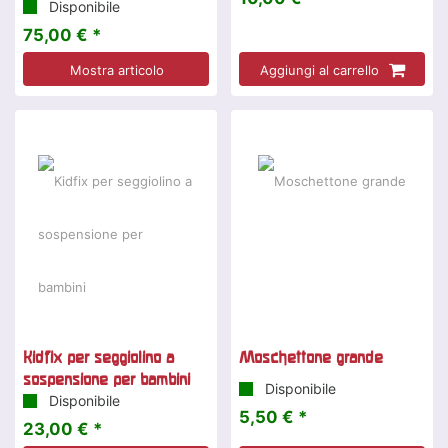
Disponibile
75,00 € *
Mostra articolo
Aggiungi al carrello
Kidfix per seggiolino a
Moschettone grande
sospensione per bambini
Disponibile
Disponibile
5,50 € *
23,00 € *