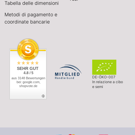
Tabella delle dimensioni
Metodi di pagamento e
coordinate bancarie
SEHR GUT
4.8 / 5
DE-ÖKO-007
aus 3148 Bewertungen
In relazione a cibo
bei: google.com,
shopvote.de
e semi