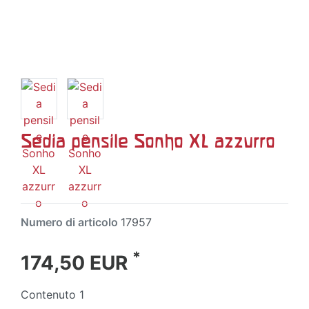
Sedia pensile Sonho XL azzurro
Numero di articolo
17957
*
174,50 EUR
Contenuto
1