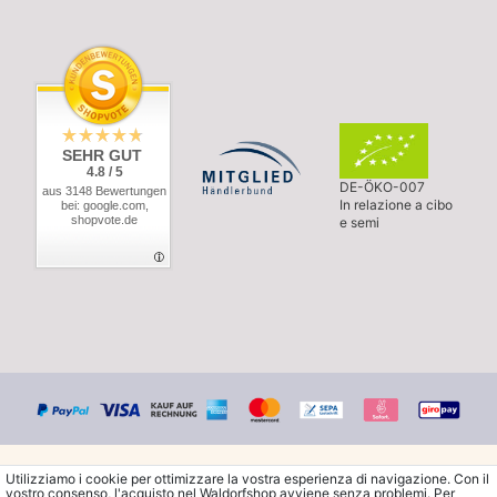
SEHR GUT
4.8 / 5
DE-ÖKO-007
aus 3148 Bewertungen
In relazione a cibo
bei: google.com,
shopvote.de
e semi
Utilizziamo i cookie per ottimizzare la vostra esperienza di navigazione. Con il
vostro consenso, l'acquisto nel Waldorfshop avviene senza problemi. Per