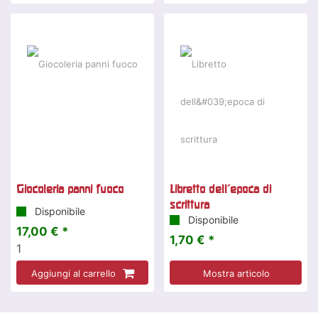
Giocoleria panni fuoco
Libretto dell'epoca di
scrittura
Disponibile
Disponibile
17,00 € *
1,70 € *
1
Aggiungi al carrello
Mostra articolo