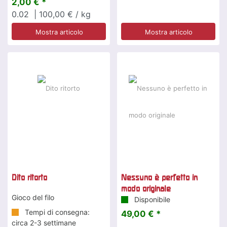
2,00 € *
0.02
| 100,00 € / kg
Mostra articolo
Mostra articolo
Dito ritorto
Nessuno è perfetto in
modo originale
Gioco del filo
Disponibile
Tempi di consegna:
49,00 € *
circa 2-3 settimane