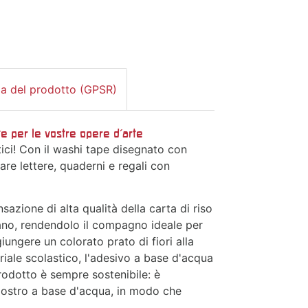
za del prodotto (GPSR)
e per le vostre opere d'arte
stici! Con il washi tape disegnato con
are lettere, quaderni e regali con
ensazione di alta qualità della carta di riso
mano, rendendolo il compagno ideale per
iungere un colorato prato di fiori alla
riale scolastico, l'adesivo a base d'acqua
prodotto è sempre sostenibile: è
iostro a base d'acqua, in modo che