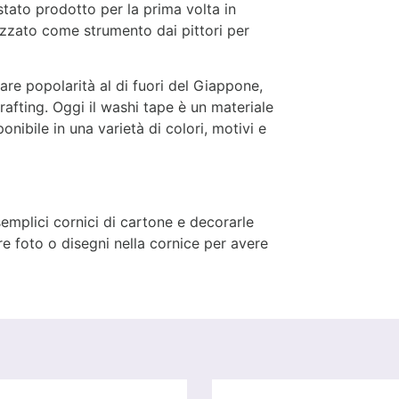
 stato prodotto per la prima volta in
lizzato come strumento dai pittori per
nare popolarità al di fuori del Giappone,
rafting. Oggi il washi tape è un materiale
ponibile in una varietà di colori, motivi e
mplici cornici di cartone e decorarle
re foto o disegni nella cornice per avere