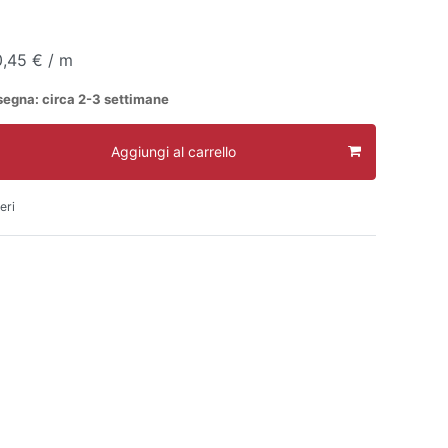
0,45 € / m
segna: circa 2-3 settimane
Aggiungi al carrello
eri