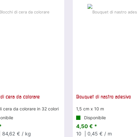
 di cera da colorare
Bouquet di nastro adesivo
i cera da colorare in 32 colori
1,5 cm x 10 m
onibile
Disponibile
*
4,50 € *
 84,62 € / kg
10
| 0,45 € / m