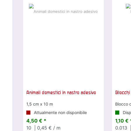
Animali domestici in nastro adesivo
Blocchi
1,5 cm x 10 m
Blocco d
Attualmente non disponibile
Disp
4,50 € *
1,10 € 
10
| 0,45 € / m
0.013
|