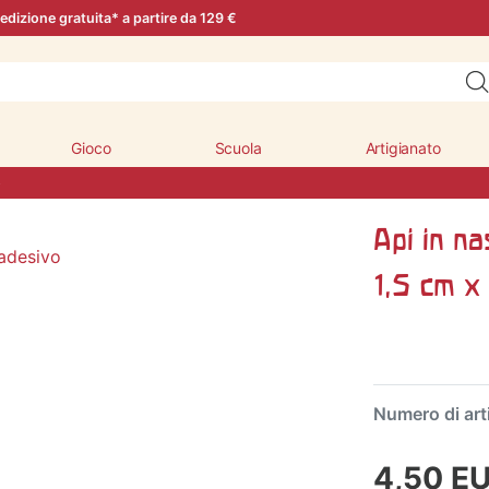
edizione gratuita* a partire da 129 €
Gioco
Scuola
Artigianato
o
Api in na
1,5 cm x
Numero di art
4,50 E