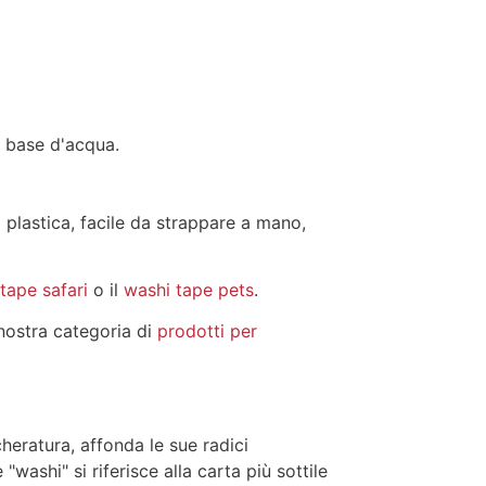
 a base d'acqua.
 plastica, facile da strappare a mano,
tape safari
o il
washi tape pets
.
a nostra categoria di
prodotti per
eratura, affonda le sue radici
"washi" si riferisce alla carta più sottile