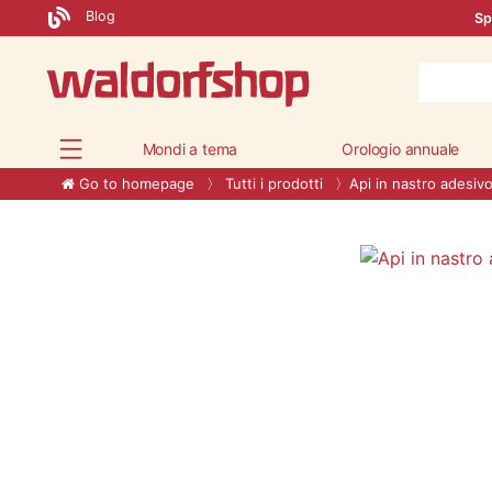
Blog
Sp
Mondi a tema
Orologio annuale
Go to homepage
Tutti i prodotti
Api in nastro adesiv