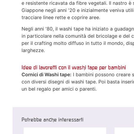
e resistente ricavata da fibre vegetali. Il nastro è
Giappone negli anni '20 e inizialmente veniva uti
tracciare linee rette e coprire aree.
Negli anni '80, il washi tape ha iniziato a guadag
in particolare nella comunità del bricolage e del c
per il crafting molto diffuso in tutto il mondo, dis
larghezze.
Idee di lavoretti con il washi tape per bambini
Cornici di Washi tape:
I bambini possono creare se
con diversi disegni di washi tape. Poi basta inseri
un bel regalo per amici o parenti.
Potrebbe anche interessarti