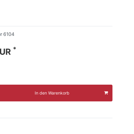
er
6104
*
EUR
In den Warenkorb