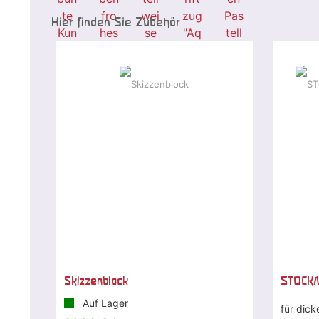
Hier finden Sie Zubehör
Skizzenblock
STOCKM
Auf Lager
für dick