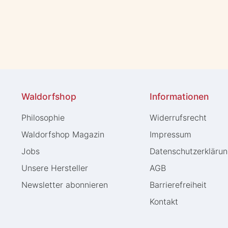
Waldorfshop
Informationen
Philosophie
Widerrufs­recht
Waldorfshop Magazin
Impressum
Jobs
Daten­schutz­erkläru
Unsere Hersteller
AGB
Newsletter abonnieren
Barrierefreiheit
Kontakt