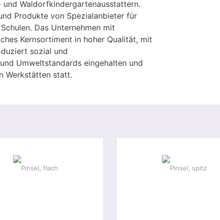
 und Waldorfkindergartenausstattern.
und Produkte von Spezialanbieter für
) Schulen. Das Unternehmen mit
liches Kernsortiment in hoher Qualität, mit
oduziert sozial und
 und Umweltstandards eingehalten und
n Werkstätten statt.