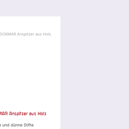
AR Anspitzer aus Holz
e und dünne Stifte