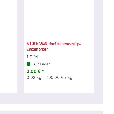
STOCKMAR Knetbienenwachs,
Einzelfarben
1 Tafel
Auf Lager
2,00 € *
0.02
kg
| 100,00 € / kg