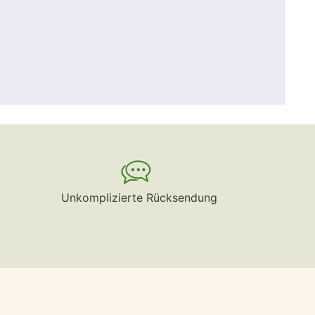
Unkomplizierte Rücksendung