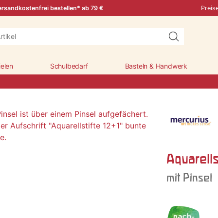
rsandkostenfrei bestellen* ab 79 €
Preis
ielen
Schulbedarf
Basteln & Handwerk
Aquarells
mit Pinsel