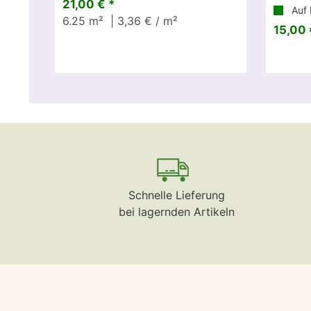
21,00 € *
Auf 
6.25
m²
| 3,36 € / m²
15,00 
Schnelle Lieferung
bei lagernden Artikeln