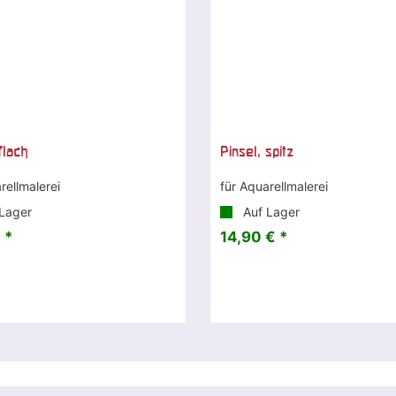
flach
Pinsel, spitz
rellmalerei
für Aquarellmalerei
Lager
Auf Lager
 *
14,90 € *