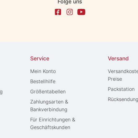
Folge uns
Service
Versand
Mein Konto
Versandkost
Preise
Bestellhilfe
Packstation
ng
Größentabellen
Rücksendun
Zahlungsarten &
Bankverbindung
Für Einrichtungen &
Geschäftskunden