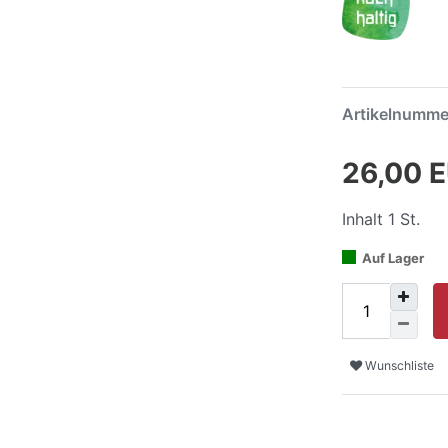
Artikelnumm
26,00 
Inhalt
1
St.
Auf Lager
Wunschliste