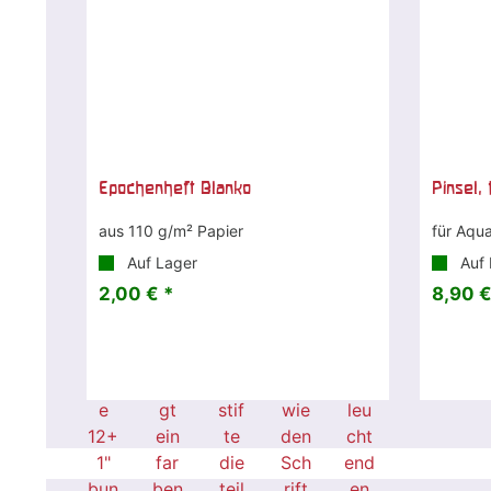
Epochenheft Blanko
Pinsel, 
aus 110 g/m² Papier
für Aqua
Auf Lager
Auf 
2,00 € *
8,90 €