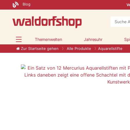
Blog
Ve
Themenwelten
Jahresuhr
Sp
Zur Startseite gehen
Alle Produkte
Aquarellstifte