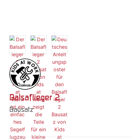
Balsaflieger 2
Bausatz