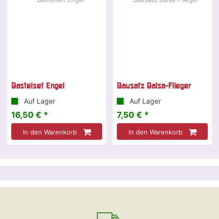
Bastelset Engel
Bausatz Balsa-Flieger
Auf Lager
Auf Lager
16,50 € *
7,50 € *
In den Warenkorb
In den Warenkorb