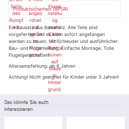
Produktsicherheit (GPSR)
Ein Bausatz aus Balsaholz. Alle Teile sind
vorgefertigt und es kann sofort angefangen
werden zu bauen. Mit Schleuder und ausführlicher
Bau- und Fluganleitung. Einfache Montage. Tolle
Flugeigenschaften!
Altersempfehlung: ab 6 Jahren
Achtung! Nicht geeignet für Kinder unter 3 Jahren!
Das könnte Sie auch
interessieren