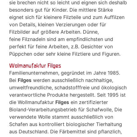
sie brechen nicht so leicht und eignen sich deshalb
besonders gut für Kinder. Die mittlere Stärke
eignet sich für kleinere Filzteile und zum Auffilzen
von Details, kleinen Verzierungen oder für
Filzbilder auf größere Arbeiten. Dünne,
feine Filznadeln sind am empfindlichsten und
perfekt für feine Arbeiten, z.B. Gesichter von
Püppchen oder sehr kleine Filztiere und Figuren.
Wolmanufaktur Filges
Familienunternehmen, gegründet im Jahre 1985.
Bei
Filges
werden ausschließlich nachhaltige,
umweltfreundliche, schadstofffreie und ökologisch
verantwortliche Produkte hergestellt. Seit 1995 ist
die Wollmanufaktur
Filges
ein zertifizierter
Bioland-Verarbeitungsbetrieb für Schafwolle, Die
verwendete Wolle stammt ausschließlich von
Schafen aus kontrolliert biologischer Tierhaltung
aus Deutschland. Die Färbemittel sind pflanzlich,