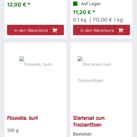
Auf Lager
12,00 € *
11,20 € *
0.1
kg
| 112,00 € / kg
In den Warenkorb
In den Warenkorb
Filzwolle, bunt
Starterset zum
Trockenfilzen
100 g
Bastelset