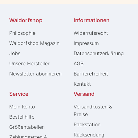
Waldorfshop
Informationen
Philosophie
Widerrufs­recht
Waldorfshop Magazin
Impressum
Jobs
Daten­schutz­erklärung
Unsere Hersteller
AGB
Newsletter abonnieren
Barrierefreiheit
Kontakt
Service
Versand
Mein Konto
Versandkosten &
Preise
Bestellhilfe
Packstation
Größentabellen
Rücksendung
Zahlungsarten &