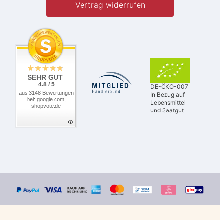
Vertrag widerrufen
SEHR GUT
4.8 / 5
DE-ÖKO-007
aus 3148 Bewertungen
In Bezug auf
bei: google.com,
Lebensmittel
shopvote.de
und Saatgut