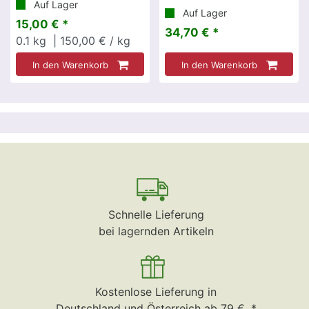
Auf Lager
Auf Lager
15,00 € *
34,70 € *
0.1
kg
| 150,00 € / kg
In den Warenkorb
In den Warenkorb
Schnelle Lieferung
bei lagernden Artikeln
Kostenlose Lieferung in
Deutschland und Österreich ab 79 €. *