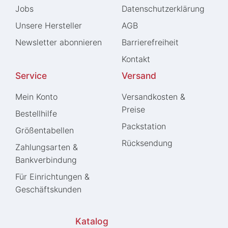
Jobs
Daten­schutz­erklärung
Unsere Hersteller
AGB
Newsletter abonnieren
Barrierefreiheit
Kontakt
Service
Versand
Mein Konto
Versandkosten &
Preise
Bestellhilfe
Packstation
Größentabellen
Rücksendung
Zahlungsarten &
Bankverbindung
Für Einrichtungen &
Geschäftskunden
Katalog