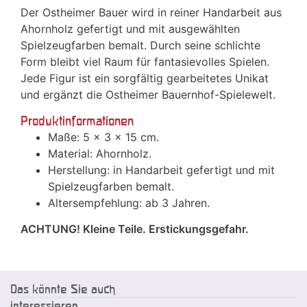
Der Ostheimer Bauer wird in reiner Handarbeit aus
Ahornholz gefertigt und mit ausgewählten
Spielzeugfarben bemalt. Durch seine schlichte
Form bleibt viel Raum für fantasievolles Spielen.
Jede Figur ist ein sorgfältig gearbeitetes Unikat
und ergänzt die Ostheimer Bauernhof-Spielewelt.
Produktinformationen
Maße: 5 × 3 × 15 cm.
Material: Ahornholz.
Herstellung: in Handarbeit gefertigt und mit
Spielzeugfarben bemalt.
Altersempfehlung: ab 3 Jahren.
ACHTUNG! Kleine Teile. Erstickungsgefahr.
Das könnte Sie auch
interessieren