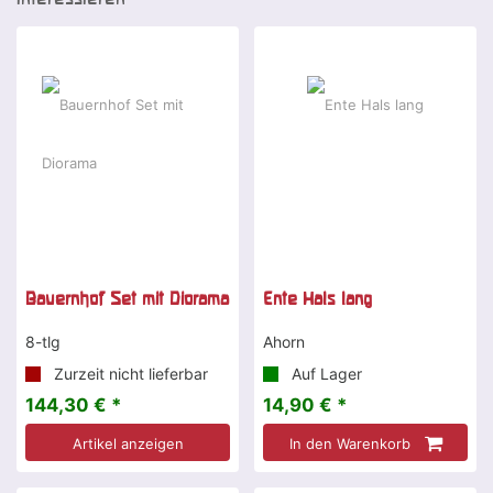
Bauernhof Set mit Diorama
Ente Hals lang
8-tlg
Ahorn
Zurzeit nicht lieferbar
Auf Lager
144,30 € *
14,90 € *
Artikel anzeigen
In den Warenkorb